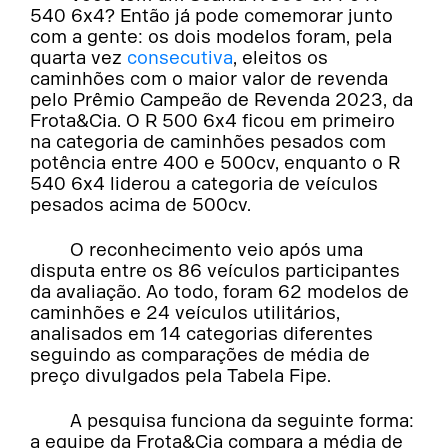
540 6x4? Então já pode comemorar junto
com a gente: os dois modelos foram, pela
quarta vez
consecutiva
, eleitos os
caminhões com o maior valor de revenda
pelo Prêmio Campeão de Revenda 2023, da
Frota&Cia. O R 500 6x4 ficou em primeiro
na categoria de caminhões pesados com
potência entre 400 e 500cv, enquanto o R
540 6x4 liderou a categoria de veículos
pesados acima de 500cv.
O reconhecimento veio após uma
disputa entre os 86 veículos participantes
da avaliação. Ao todo, foram 62 modelos de
caminhões e 24 veículos utilitários,
analisados em 14 categorias diferentes
seguindo as comparações de média de
preço divulgados pela Tabela Fipe.
A pesquisa funciona da seguinte forma:
a equipe da Frota&Cia compara a média de