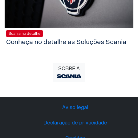
Scania no detalhe
Conheça no detalhe as Soluções Scania
SOBRE A
Aviso legal
Declaração de privacidade