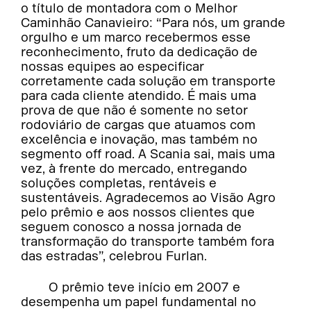
o título de montadora com o Melhor
Caminhão Canavieiro: “Para nós, um grande
orgulho e um marco recebermos esse
reconhecimento, fruto da dedicação de
nossas equipes ao especificar
corretamente cada solução em transporte
para cada cliente atendido. É mais uma
prova de que não é somente no setor
rodoviário de cargas que atuamos com
excelência e inovação, mas também no
segmento off road. A Scania sai, mais uma
vez, à frente do mercado, entregando
soluções completas, rentáveis e
sustentáveis. Agradecemos ao Visão Agro
pelo prêmio e aos nossos clientes que
seguem conosco a nossa jornada de
transformação do transporte também fora
das estradas”, celebrou Furlan.
O prêmio teve início em 2007 e
desempenha um papel fundamental no