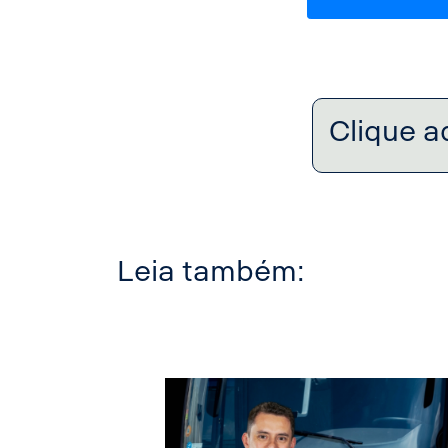
Clique a
Leia também: