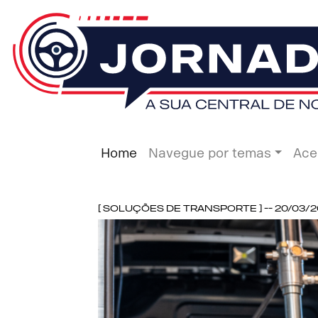
Home
Navegue por temas
Ace
[ Soluções de Transporte ] -- 20/03/