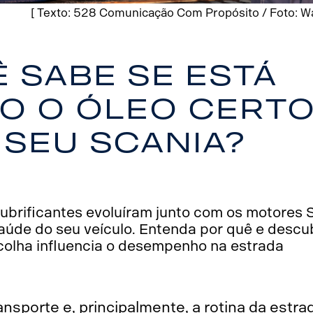
[ Texto: 528 Comunicação Com Propósito / Foto: 
 sabe se está
o o óleo cert
 seu Scania?
 lubrificantes evoluíram junto com os motores 
aúde do seu veículo. Entenda por quê e descub
olha influencia o desempenho na estrada
ransporte e, principalmente, a rotina da estr