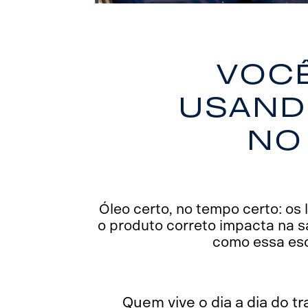
Você
usand
no
Óleo certo, no tempo certo: os
o produto correto impacta na s
como essa esc
Quem vive o dia a dia do t