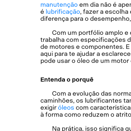
manutenção
em dia não é apen
é
lubrificação
, fazer a escolha
diferença para o desempenho, 
Com um portfólio amplo e 
trabalha com especificações 
de motores e componentes. E o
aqui para te ajudar a esclarec
pode usar o óleo de um motor 
Entenda o porquê
Com a evolução das norma
caminhões, os lubrificantes 
exigir
óleos
com característica
à forma como reduzem o atrit
Na prática, isso significa 