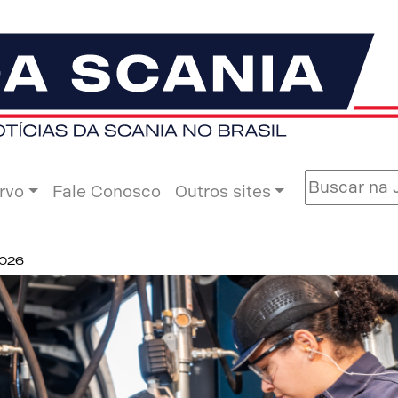
rvo
Fale Conosco
Outros sites
2026