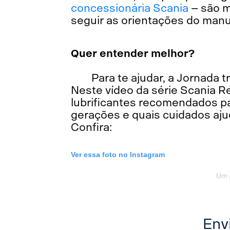
concessionária Scania
– são 
seguir as orientações do manua
Quer entender melhor?
Para te ajudar, a Jornada 
Neste vídeo da série Scania R
lubrificantes recomendados p
gerações e quais cuidados aj
Confira:
Ver essa foto no Instagram
Um p
Env