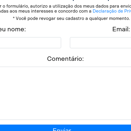
 o formulário, autorizo a utilização dos meus dados para env
adas aos meus interesses e concordo com a
Declaração de Pri
* Você pode revogar seu cadastro a qualquer momento.
eu nome:
Email:
Comentário:
Enviar →