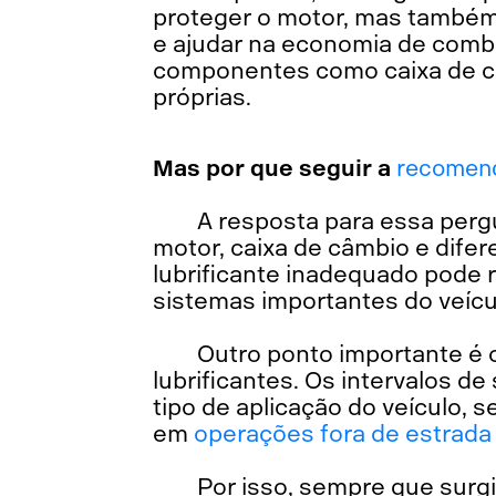
proteger o motor, mas também 
e ajudar na economia de combus
componentes como caixa de câ
próprias.
Mas por que seguir a
recomen
A resposta para essa perg
motor, caixa de câmbio e difer
lubrificante inadequado pode 
sistemas importantes do veíc
Outro ponto importante é 
lubrificantes. Os intervalos d
tipo de aplicação do veículo, 
em
operações fora de estrada
Por isso, sempre que surgi