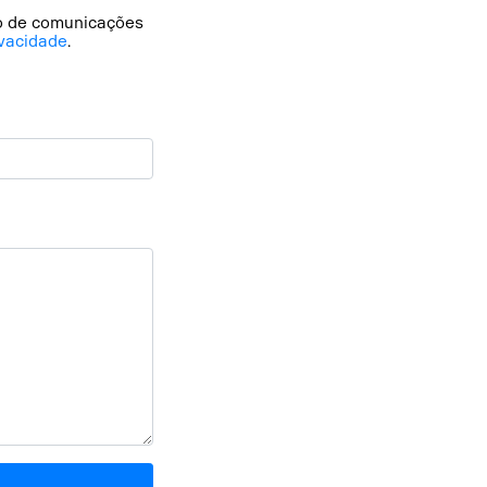
io de comunicações
vacidade
.