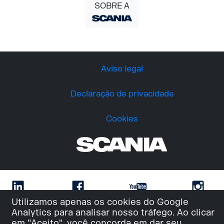
SOBRE A
Aviso legal
Declaração de privacidade
Cookies
Utilizamos apenas os cookies do Google
Analytics para analisar nosso tráfego. Ao clicar
em "Aceito", você concorda em dar seu