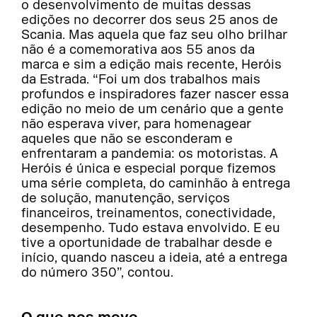
o desenvolvimento de muitas dessas
edições no decorrer dos seus 25 anos de
Scania. Mas aquela que faz seu olho brilhar
não é a comemorativa aos 55 anos da
marca e sim a edição mais recente, Heróis
da Estrada. “Foi um dos trabalhos mais
profundos e inspiradores fazer nascer essa
edição no meio de um cenário que a gente
não esperava viver, para homenagear
aqueles que não se esconderam e
enfrentaram a pandemia: os motoristas. A
Heróis é única e especial porque fizemos
uma série completa, do caminhão à entrega
de solução, manutenção, serviços
financeiros, treinamentos, conectividade,
desempenho. Tudo estava envolvido. E eu
tive a oportunidade de trabalhar desde e
início, quando nasceu a ideia, até a entrega
do número 350”, contou.
O que nos move