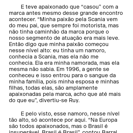
E teve apaixonado que “casou” com a
marca antes mesmo desse grande encontro
acontecer. “Minha paixão pela Scania vem
do meu pai, que sempre foi motorista, mas
não tinha caminhão da marca porque o
nosso segmento de atuação era mais leve.
Então digo que minha paixão começou
nesse nível alto: eu tinha um namoro,
conhecia a Scania, mas ela não me
conhecia. Ela era minha namorada, mas ela
mesma não sabia. Em 1996, a gente se
conheceu e isso entrou para o sangue da
minha família, pois minha esposa e minhas
filhas, todas elas, são amplamente
apaixonadas pela marca, acho que até mais
do que eu”, divertiu-se Ruy.
E pelo visto, esse namoro, nesse nível
tão alto, só acontece por aqui. “Na Europa
são todos apaixonados, mas o Brasil é
insuperável. Brasil é Brasil”, contou Barral,