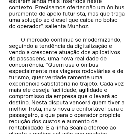
estarem ainda mais inseridos neste
contexto. Precisamos ofertar não um ônibus
puramente de apelo futurista, mas que traga
uma solução ao diesel que caiba no bolso
do operador”, salienta Munhoz.
O mercado continua se modernizando,
seguindo a tendência da digitalização e
vendo a crescente atuação dos aplicativos
de passagens, uma nova realidade de
concorrência. “Quem usa o ônibus,
especialmente nas viagens rodoviárias e de
turismo, quer verdadeiramente uma
experiência satisfatória no trajeto. Cada vez
mais ele deseja facilidade, agilidade e
compromisso da empresa que o levará ao
destino. Nesta disputa vencerá quem tiver a
melhor frota, mais nova e confortável para o
passageiro, e que para o operador propicie
redução dos custos e aumento da
rentabilidade. E a linha Scania oferece ao
cliente a melhor solução que engloba