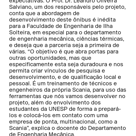
expectativas. O Prof. Dr. Leandro Oliveira
Salviano, um dos responsáveis pelo projeto,
conta que a abordagem de
desenvolvimento deste ônibus é inédita
para a Faculdade de Engenharia de Ilha
Solteira, em especial para o departamento
de engenharia mecânica, ciências térmicas,
e deseja que a parceria seja a primeira de
várias. “O objetivo é que abra portas para
outras oportunidades, mas que
especificamente esta seja duradoura e nos
permita criar vínculos de pesquisa e
desenvolvimento, e de qualificação local e
pessoal. É um treinamento de técnicos e
engenheiros da própria Scania, para uso das
ferramentas que nós vamos desenvolver no
projeto, além do envolvimento dos
estudantes da UNESP de forma a prepará-
los e colocá-los em contato com uma
empresa de ponta, multinacional, como a
Scania”, explica o docente do Departamento
de Engenharia Mecânica.