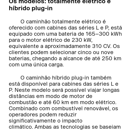
Os modelos: totalmente elétrico e
híbrido plug-in
O caminhão totalmente elétrico é
oferecido com cabines das séries L e P, está
equipado com uma bateria de 165–300 kWh
para o motor elétrico de 230 kW,
equivalente a aproximadamente 310 CV. Os
clientes podem selecionar cinco ou nove
baterias, chegando a alcance de até 250 km
com uma única carga.
O caminhão híbrido plug-in também
está disponível para cabines das séries L e
P. Neste modelo será possível viajar longas
distâncias em modo de motor de
combustão e até 60 km em modo elétrico.
Combinado com combustível renovável, os
operadores podem reduzir
significativamente o impacto
climático. Ambas as tecnologias se baseiam