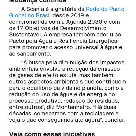
Mudança contínua
A Scania é signatária da
Rede do Pacto
Global no Brasil
desde 2019 e
comprometida com a Agenda 2030 e com
os 17 Objetivos de Desenvolvimento
Sustentável. A empresa também aderiu ao
Pacto pela Água e Resiliência Energética
para promover o acesso universal à água e
ao saneamento.
“A busca pela diminuição dos impactos
ambientais envolve a redução da emissão
de gases de efeito estufa, mas também
outros aspectos ambientais que contribuem
para o equilíbrio da vida no planeta, como a
redução do uso de água e da energia no
processo produtivo, redução de resíduos,
entre outros”, diz Montanheiro. “Há duas
décadas, começamos com a reciclagem e
veja o que conseguimos até agora”, conclui.
Veja como essas iniciativas