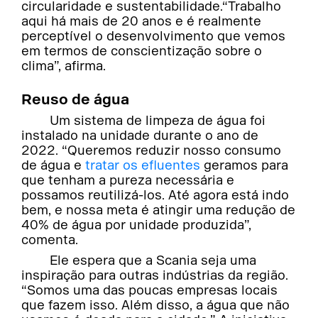
circularidade e sustentabilidade.“Trabalho
aqui há mais de 20 anos e é realmente
perceptível o desenvolvimento que vemos
em termos de conscientização sobre o
clima”, afirma.
Reuso de água
Um sistema de limpeza de água foi
instalado na unidade durante o ano de
2022. “Queremos reduzir nosso consumo
de água e
tratar os efluentes
geramos para
que tenham a pureza necessária e
possamos reutilizá-los. Até agora está indo
bem, e nossa meta é atingir uma redução de
40% de água por unidade produzida”,
comenta.
Ele espera que a Scania seja uma
inspiração para outras indústrias da região.
“Somos uma das poucas empresas locais
que fazem isso. Além disso, a água que não