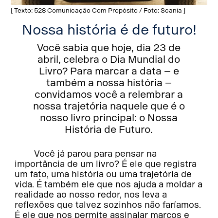
[ Texto: 528 Comunicação Com Propósito / Foto: Scania ]
Nossa história é de futuro!
Você sabia que hoje, dia 23 de
abril, celebra o Dia Mundial do
Livro? Para marcar a data – e
também a nossa história –
convidamos você a relembrar a
nossa trajetória naquele que é o
nosso livro principal: o Nossa
História de Futuro.
Você já parou para pensar na
importância de um livro? É ele que registra
um fato, uma história ou uma trajetória de
vida. É também ele que nos ajuda a moldar a
realidade ao nosso redor, nos leva a
reflexões que talvez sozinhos não faríamos.
É ele que nos permite assinalar marcos e