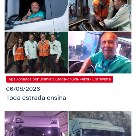
Apaixonados por Scania/Guarda-chuva/Perfil / Entrevista
06/08/2026
Toda estrada ensina