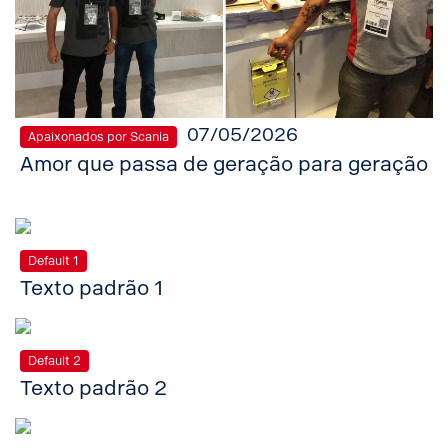
07/05/2026
Apaixonados por Scania
Amor que passa de geração para geração
Default 1
Texto padrão 1
Default 2
Texto padrão 2