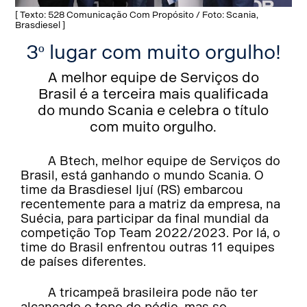
[ Texto: 528 Comunicação Com Propósito / Foto: Scania,
Brasdiesel ]
3º lugar com muito orgulho!
A melhor equipe de Serviços do
Brasil é a terceira mais qualificada
do mundo Scania e celebra o título
com muito orgulho.
A Btech, melhor equipe de Serviços do
Brasil, está ganhando o mundo Scania. O
time da Brasdiesel Ijuí (RS) embarcou
recentemente para a matriz da empresa, na
Suécia, para participar da final mundial da
competição Top Team 2022/2023. Por lá, o
time do Brasil enfrentou outras 11 equipes
de países diferentes.
A tricampeã brasileira pode não ter
alcançado o topo do pódio, mas se