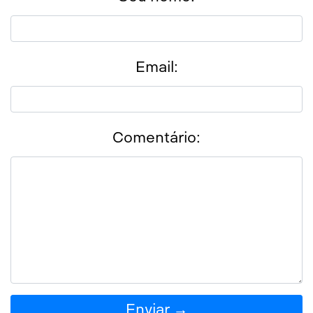
Email:
Comentário:
Enviar →