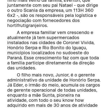
filho mais velho da família, Everton, que
juntamente com seu pai Natael - que dirige
o outro Scania da empresa, um 113H 360
6x2 -, são os responsáveis pela logística e
negociação com fornecedores dos
hortifrutigranjeiros.
A empresa familiar vem crescendo e
atualmente já tem supermercados
instalados nas cidades de Coronel Vivida,
Honório Serpa e Rio Bonito do Iguaçu,
municípios localizados no sudoeste do
Paraná. Esse crescimento faz com que toda
a família participe diretamente da direção
das unidades.
O filho mais novo, Junior, é o gerente
administrativo da unidade de Honório Serpa.
Já Eder, o irmão do meio, acumula os cargos
de gerente operacional de todas unidades,
enquanto a mãe Sunta, pioneira na
atividade, com todo o seu know how
adquirido em mais de 30 anos de atividade