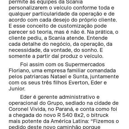
permite às equipes da Scania
personalizarem o veículo conforme toda e
qualquer particularidade da operação e de
acordo com cada desejo do próprio cliente.
E esse conceito de customização pode
parecer só teoria, mas é não é. Na prática, o
cliente pediu, a Scania atende. Entende
cada detalhe do negócio, da operação, da
necessidade, da vontade, do sonho. E
somente a partir daí produz o veículo.
Foi assim com os Supermercados
Floriano, uma empresa familiar comandada
pelos patriarcas Natael e Sunta, juntamente
com os seus três filhos Everton, Eder e
Junior.
Eder é gerente administrativo e
operacional do Grupo, sediado na cidade de
Coronel Vivida, no Paraná, e conta como foi
a chegada do novo R 540 8x2, o bitruck
mais potente da América Latina: “Fizemos o
pedido deste novo caminhão porque