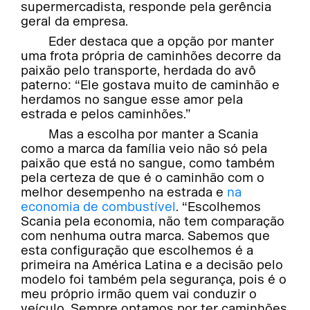
supermercadista, responde pela gerência
geral da empresa.
Eder destaca que a opção por manter
uma frota própria de caminhões decorre da
paixão pelo transporte, herdada do avô
paterno: “Ele gostava muito de caminhão e
herdamos no sangue esse amor pela
estrada e pelos caminhões.”
Mas a escolha por manter a Scania
como a marca da família veio não só pela
paixão que está no sangue, como também
pela certeza de que é o caminhão com o
melhor desempenho na estrada e
na
economia de combustível
. “Escolhemos
Scania pela economia, não tem comparação
com nenhuma outra marca. Sabemos que
esta configuração que escolhemos é a
primeira na América Latina e a decisão pelo
modelo foi também pela segurança, pois é o
meu próprio irmão quem vai conduzir o
veículo. Sempre optamos por ter caminhões