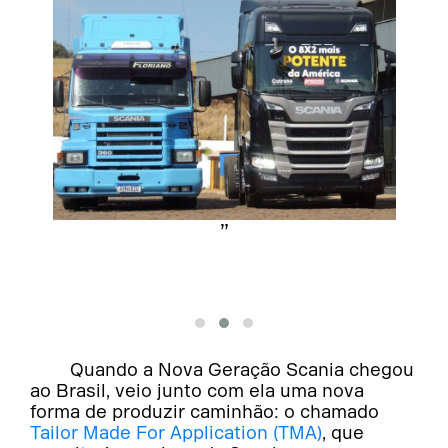
”
Quando a Nova Geração Scania chegou
ao Brasil, veio junto com ela uma nova
forma de produzir caminhão: o chamado
Tailor Made For Application (TMA)
, que