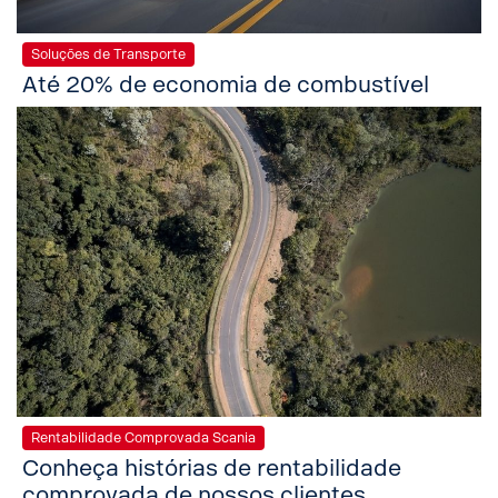
Soluções de Transporte
Até 20% de economia de combustível
Rentabilidade Comprovada Scania
Conheça histórias de rentabilidade
comprovada de nossos clientes