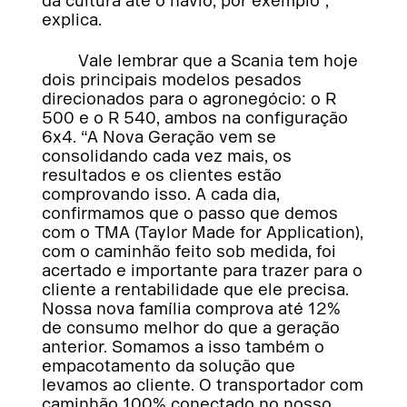
da cultura até o navio, por exemplo”,
explica.
Vale lembrar que a Scania tem hoje
dois principais modelos pesados
direcionados para o agronegócio: o R
500 e o R 540, ambos na configuração
6x4. “A Nova Geração vem se
consolidando cada vez mais, os
resultados e os clientes estão
comprovando isso. A cada dia,
confirmamos que o passo que demos
com o TMA (Taylor Made for Application),
com o caminhão feito sob medida, foi
acertado e importante para trazer para o
cliente a rentabilidade que ele precisa.
Nossa nova família comprova até 12%
de consumo melhor do que a geração
anterior. Somamos a isso também o
empacotamento da solução que
levamos ao cliente. O transportador com
caminhão 100% conectado no nosso