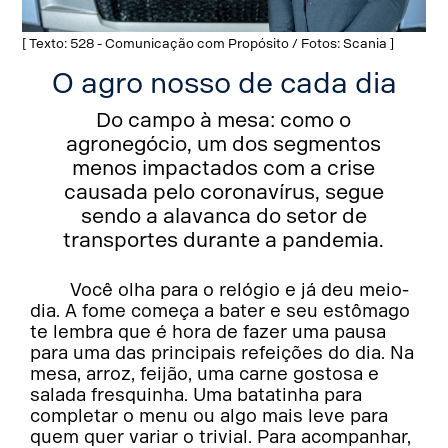
[ Texto: 528 - Comunicação com Propósito / Fotos: Scania ]
O agro nosso de cada dia
Do campo à mesa: como o
agronegócio, um dos segmentos
menos impactados com a crise
causada pelo coronavírus, segue
sendo a alavanca do setor de
transportes durante a pandemia.
Você olha para o relógio e já deu meio-
dia. A fome começa a bater e seu estômago
te lembra que é hora de fazer uma pausa
para uma das principais refeições do dia. Na
mesa, arroz, feijão, uma carne gostosa e
salada fresquinha. Uma batatinha para
completar o menu ou algo mais leve para
quem quer variar o trivial. Para acompanhar,