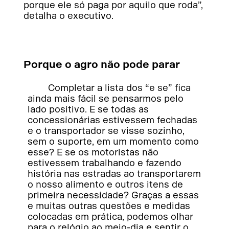
porque ele só paga por aquilo que roda”,
detalha o executivo.
Porque o agro não pode parar
Completar a lista dos “e se” fica
ainda mais fácil se pensarmos pelo
lado positivo. E se todas as
concessionárias estivessem fechadas
e o transportador se visse sozinho,
sem o suporte, em um momento como
esse? E se os motoristas não
estivessem trabalhando e fazendo
história nas estradas ao transportarem
o nosso alimento e outros itens de
primeira necessidade? Graças a essas
e muitas outras questões e medidas
colocadas em prática, podemos olhar
para o relógio ao meio-dia e sentir o