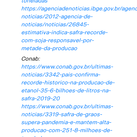
toneladas
https://agenciadenoticias.ibge.gov.br/agenc
noticias/2012-agencia-de-
noticias/noticias/26845-
estimativa-indica-safra-recorde-
com-soja-responsavel-por-
metade-da-producao
Conab:
https://www.conab.gov.br/ultimas-
noticias/3342-pais-confirma-
recorde-historico-na-producao-de-
etanol-35-6-bilhoes-de-litros-na-
safra-2019-20
https://www.conab.gov.br/ultimas-
noticias/3319-safra-de-graos-
supera-pandemia-e-mantem-alta-
producao-com-251-8-milhoes-de-