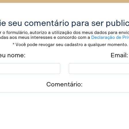
ie seu comentário para ser publi
 o formulário, autorizo a utilização dos meus dados para env
adas aos meus interesses e concordo com a
Declaração de Pri
* Você pode revogar seu cadastro a qualquer momento.
eu nome:
Email:
Comentário: