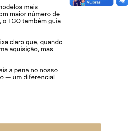
 modelos mais
com maior número de
e, o TCO também guia
ixa claro que, quando
uma aquisição, mas
ais a pena no nosso
po — um diferencial