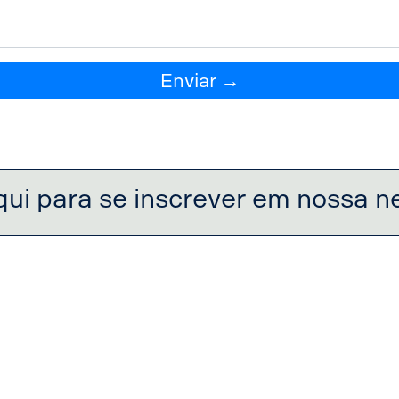
Enviar →
qui para se inscrever em nossa n