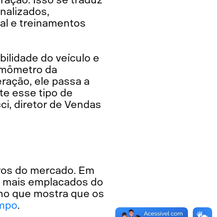
alizados,
al e treinamentos
bilidade do veículo e
ermômetro da
ração, ele passa a
te esse tipo de
ci, diretor de Vendas
ros do mercado. Em
s mais emplacados do
nho que mostra que os
empo
.