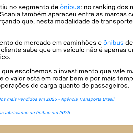
etiu no segmento de
ônibus
: no ranking dos
 Scania também apareceu entre as marcas 
çando que, nesta modalidade de transport
ento do mercado em caminhões e
ônibus
de
o cliente sabe que um veículo não é apenas 
ico.
o que escolhemos o investimento que vale m
rte o valor está em rodar bem e por mais tem
operações de carga quanto de passageiros.
os mais vendidos em 2025 - Agência Transporta Brasil
os fabricantes de ônibus em 2025