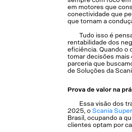
em motores que cons
conectividade que p
que tornam a conduç
Tudo isso é pensa
rentabilidade dos ne
eficiência. Quando o 
tomar decisões mais 
parceria que buscamos
de Soluções da Scani
Prova de valor na prá
Essa visão dos t
2025, o
Scania Supe
Brasil, ocupando a q
clientes optam por 