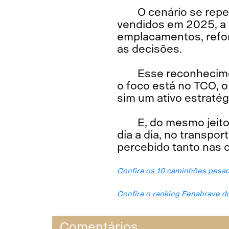
O cenário se rep
vendidos em 2025, a
emplacamentos, refor
as decisões.
Esse reconhecim
o foco está no TCO, 
sim um ativo estratég
E, do mesmo jeit
dia a dia, no transpo
percebido tanto nas 
Confira os 10 caminhões pesad
Confira o ranking Fenabrave d
Comentários