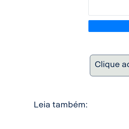
Clique a
Leia também: