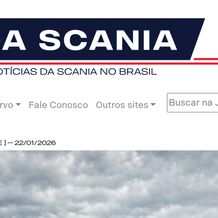
rvo
Fale Conosco
Outros sites
 -- 22/01/2026