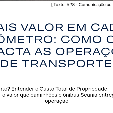
[ Texto: 528 - Comunicação com
ais valor em ca
ômetro: como 
acta as opera
de transporte
to? Entender o Custo Total de Propriedade – 
 o valor que caminhões e ônibus Scania entreg
operação