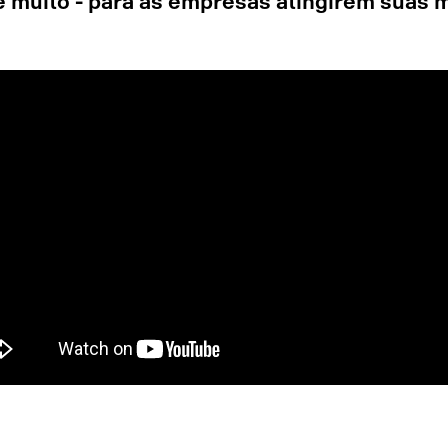
 e muito - para as empresas atingirem suas