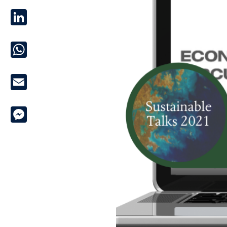
LinkedIn
WhatsApp
Email
Messenger