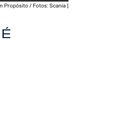
 Propósito / Fotos: Scania ]
 é