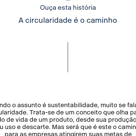
Ouça esta história
A circularidade é o caminho
do o assunto é sustentabilidade, muito se fa
ularidade. Trata-se de um conceito que olha p
clo de vida de um produto, desde sua produção
u uso e descarte. Mas será que é este o cami
para as empresas atingirem suas metas de