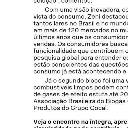
solução”, comentou.
Com uma visão inovadora, co
vista do consumo, Zeni destacou
tantos lares no Brasil e no mu
em mais de 120 mercados no mu
últimos anos que os consumidore
vendas. Os consumidores buscam
funcionalidade que contribuem c
pesquisa global para entender c
estão conscientes das questões 
consumo já está acontecendo e a
Já o segundo bloco foi uma 
combustíveis limpos podem cont
de gases de efeito estufa até 
Associação Brasileira do Biogás 
Produtos do Grupo Cocal.
Veja o encontro na íntegra, apr