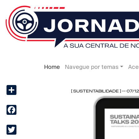
Home
Navegue por temas
Ace
Share
[ Sustentabilidade ] -- 07/1
Facebook
Twitter