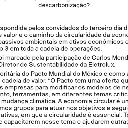
descarbonização?
espondida pelos convidados do terceiro dia 
 valor e o caminho da circularidade da econ
passivos ambientais em ativos econômicos e
o 3 em toda a cadeia de operações.
foi marcado pela participação de Carlos Mend
Diretor de Sustentabilidade da Eletrolux.
ioritária do Pacto Mundial do México e como
 cadeia de valor. “O Pacto tem uma oferta q
as empresas para modificar os modelos de 
o, ferramentas, em diferentes temas críti
 a mudança climática. A economia circular é
amos grupos para atuar nos objetivos e se
ativas, em que a circularidade é essencial.
 se capacitarem nesse tema e ajudarem outr