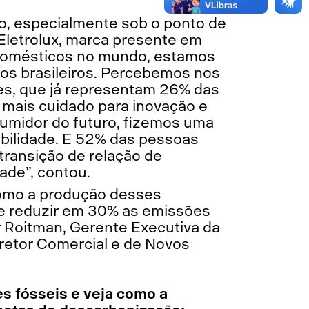
o, especialmente sob o ponto de
Eletrolux, marca presente em
odomésticos no mundo, estamos
s brasileiros. Percebemos nos
es, que já representam 26% das
mais cuidado para inovação e
sumidor do futuro, fizemos uma
abilidade. E 52% das pessoas
transição de relação de
ade”, contou.
como a produção desses
de reduzir em 30% as emissões
 Roitman, Gerente Executiva da
iretor Comercial e de Novos
es fósseis e veja como a