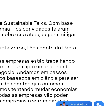
de Sustainable Talks. Com base
omia – os convidados falaram
 sobre sua atuação para mitigar
ieta Zerón, Presidente do Pacto
 as empresas estão trabalhando
ue procura aproximar a grande
negócio. Andamos em passos
cos baseados em ciência para ser
 um dos pontos que estamos
guimos tentando mudar economias
 Todas as empresas vão poder
as empresas a serem parte da