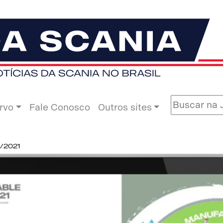
rvo
Fale Conosco
Outros sites
2/2021