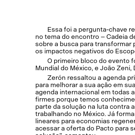
Essa foi a pergunta-chave r
no tema do encontro – Cadeia de
sobre a busca para transformar 
os impactos negativos do Escop
O primeiro bloco do evento 
Mundial do México, e João Zeni, 
Zerón ressaltou a agenda pr
para melhorar a sua ação em sua
agenda internacional em todas 
firmes porque temos conheciment
parte da solução na luta contra
trabalhando no México. Já form
lineares para economias regener
acessar a oferta do Pacto para