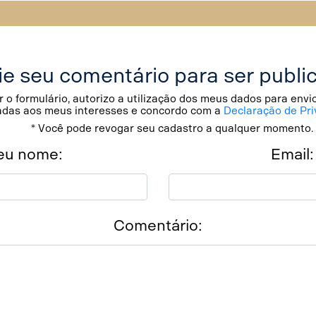
ie seu comentário para ser publi
 o formulário, autorizo a utilização dos meus dados para env
adas aos meus interesses e concordo com a
Declaração de Pri
* Você pode revogar seu cadastro a qualquer momento.
eu nome:
Email:
Comentário: