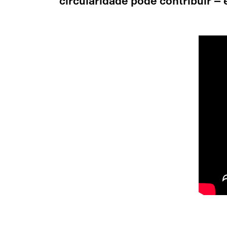
circularidade pode contribuir –