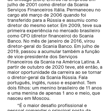
julho de 2001 como diretor da Scania
Serviços Financeiros Itália. Permaneceu no
cargo até março de 2006 quando foi
transferido para a Rússia e assumiu como
diretor do mesmo setor. Em 2009, teve sua
primeira experiência no mercado brasileiro
como CFO (diretor financeiro) do Scania
Banco. No mês de janeiro de 2016, virou
diretor-geral do Scania Banco. Em julho de
2019, passou a acumular também a função
de vice-presidente dos Serviços
Financeiros da Scania na América Latina. A
partir de outubro de 2020 teve, até então, a
maior oportunidade da carreira ao se tornar
o diretor-geral da Scania Rússia. Fala
português, inglês, russo e espanhol. Tem
dois filhos: um menino brasileiro de 11 anos
e uma menina de apenas 1 ano e meio, que
nasceu em Moscou.
“É o maior desafio profissional e
pessoal comandar o principal posto da