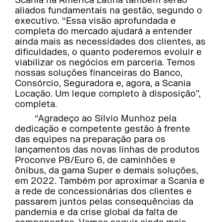
Scania na América Latina também serão
aliados fundamentais na gestão, segundo o
executivo. “Essa visão aprofundada e
completa do mercado ajudará a entender
ainda mais as necessidades dos clientes, as
dificuldades, o quanto poderemos evoluir e
viabilizar os negócios em parceria. Temos
nossas soluções financeiras do Banco,
Consórcio, Seguradora e, agora, a Scania
Locação. Um leque completo à disposição”,
completa.
“Agradeço ao Silvio Munhoz pela
dedicação e competente gestão à frente
das equipes na preparação para os
lançamentos das novas linhas de produtos
Proconve P8/Euro 6, de caminhões e
ônibus, da gama Super e demais soluções,
em 2022. Também por aproximar a Scania e
a rede de concessionárias dos clientes e
passarem juntos pelas consequências da
pandemia e da crise global da falta de