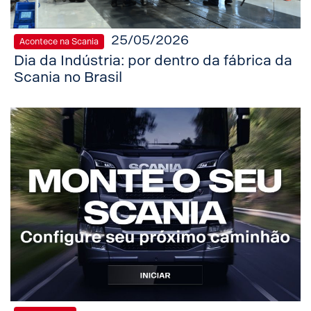
25/05/2026
Acontece na Scania
Dia da Indústria: por dentro da fábrica da
Scania no Brasil