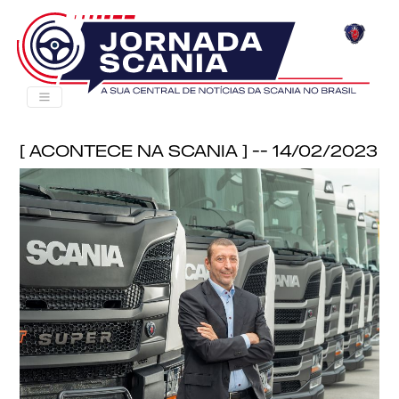
[ Acontece na Scania ] -- 14/02/2023