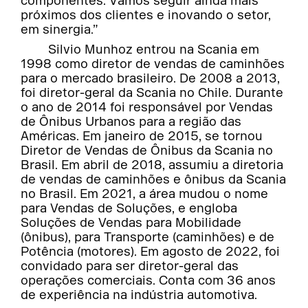
componentes. Vamos seguir ainda mais
próximos dos clientes e inovando o setor,
em sinergia.”
Silvio Munhoz entrou na Scania em
1998 como diretor de vendas de caminhões
para o mercado brasileiro. De 2008 a 2013,
foi diretor-geral da Scania no Chile. Durante
o ano de 2014 foi responsável por Vendas
de Ônibus Urbanos para a região das
Américas. Em janeiro de 2015, se tornou
Diretor de Vendas de Ônibus da Scania no
Brasil. Em abril de 2018, assumiu a diretoria
de vendas de caminhões e ônibus da Scania
no Brasil. Em 2021, a área mudou o nome
para Vendas de Soluções, e engloba
Soluções de Vendas para Mobilidade
(ônibus), para Transporte (caminhões) e de
Potência (motores). Em agosto de 2022, foi
convidado para ser diretor-geral das
operações comerciais. Conta com 36 anos
de experiência na indústria automotiva.