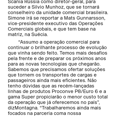
Scania Rússia como diretor-geral, para
suceder a Silvio Munhoz, que se tornará
conselheiro da unidade comercial brasileira.
Simone irá se reportar a Mats Gunnarsson,
vice-presidente executivo das Operações
Comerciais globais, e que tem base na
matriz, na Suécia.
“Assumo a operação comercial para
continuar o brilhante processo de evolução
que vinha sendo feito. Temos mais desafios
pela frente e de preparar os próximos anos
para as novas tecnologias que chegarão.
Sabemos que precisamos ofertar soluções
que tornem os transportes de cargas e
passageiros ainda mais eficientes. Não
tenho dúvidas que as recém-lançadas
linhas de produtos Proconve P8/Euro 6 e a
gama Super propiciarão o menor custo total
da operação que já oferecemos no país”,
dizMontagna. “Trabalharemos ainda mais
focados na parceria coma nossa