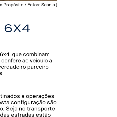
 Propósito / Fotos: Scania ]
 6x4
s 6x4, que combinam
 confere ao veículo a
verdadeiro parceiro
s
stinados a operações
esta configuração são
. Seja no transporte
 das estradas estão