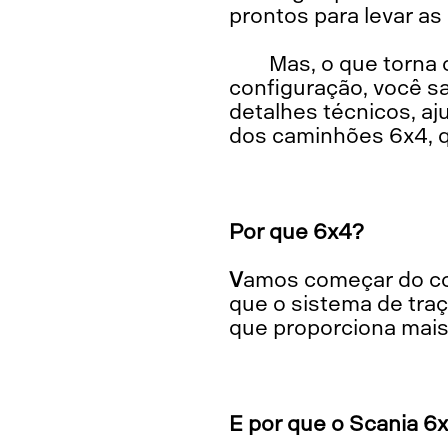
prontos para levar as
Mas, o que torna 
configuração, você sa
detalhes técnicos, aj
dos caminhões 6x4, 
Por que 6x4?
Vamos começar do começo: o que faz um caminhão ser considerado um 6x4? Significa
que o sistema de tra
que proporciona mais
E por que o Scania 6x