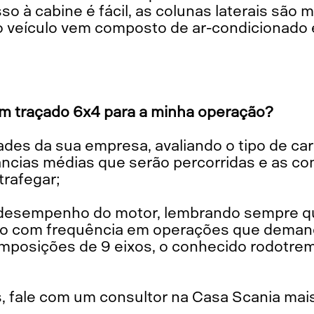
so à cabine é fácil, as colunas laterais são m
 o veículo vem composto de ar-condicionado 
m traçado 6x4 para a minha operação?
tâncias médias que serão percorridas e as c
trafegar;
zado com frequência em operações que dema
mposições de 9 eixos, o conhecido rodotrem
as, fale com um consultor na Casa Scania mai