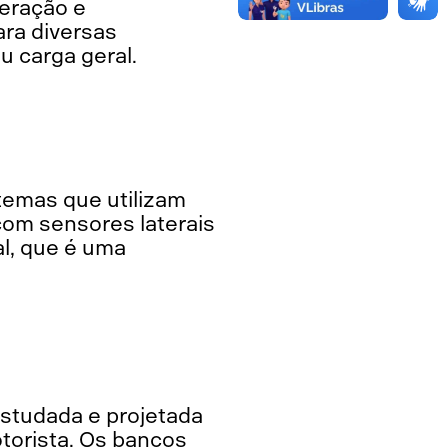
ara diversas
u carga geral.
com sensores laterais
al, que é uma
torista. Os bancos