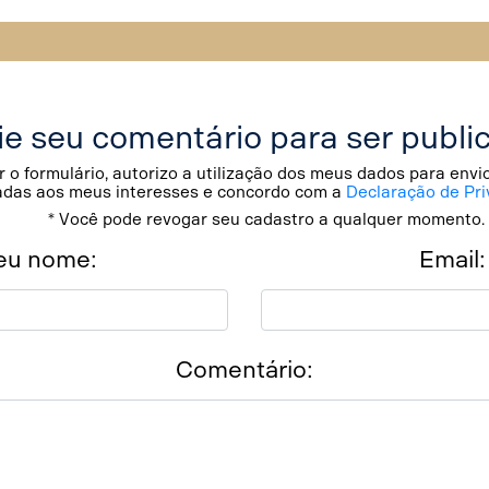
ie seu comentário para ser publi
 o formulário, autorizo a utilização dos meus dados para env
adas aos meus interesses e concordo com a
Declaração de Pri
* Você pode revogar seu cadastro a qualquer momento.
eu nome:
Email:
Comentário: