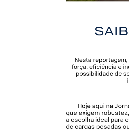
Sai
Nesta reportagem, 
força, eficiência e 
possibilidade de s
Hoje aqui na Jor
que exigem robustez, 
a escolha ideal par
de cargas pesadas ou