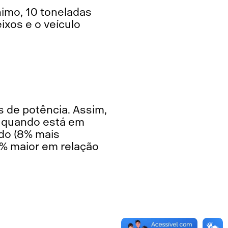
ixos e o veículo
 quando está em
do (8% mais
5% maior em relação