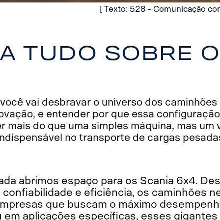
[ Texto: 528 - Comunicação com
ba tudo sobre o
você vai desbravar o universo dos caminhõe
inovação, e entender por que essa configuração
er mais do que uma simples máquina, mas um 
indispensável no transporte de cargas pesada
nada abrimos espaço para os Scania 6x4. De
confiabilidade e eficiência, os caminhões n
a empresas que buscam o máximo desempenho
 em aplicações específicas, esses gigantes