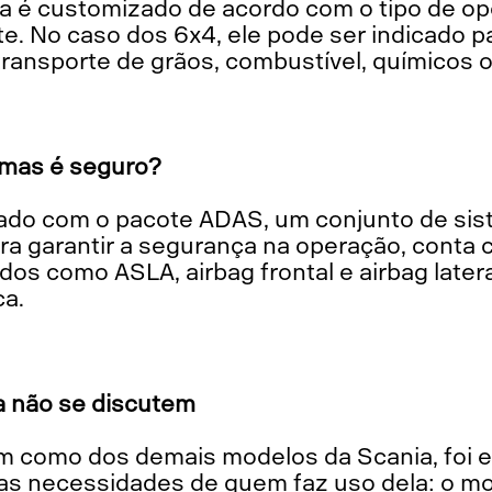
e. No caso dos 6x4, ele pode ser indicado p
ransporte de grãos, combustível, químicos o
 mas é seguro?
ra garantir a segurança na operação, conta 
os como ASLA, airbag frontal e airbag later
ca.
a não se discutem
 as necessidades de quem faz uso dela: o mo