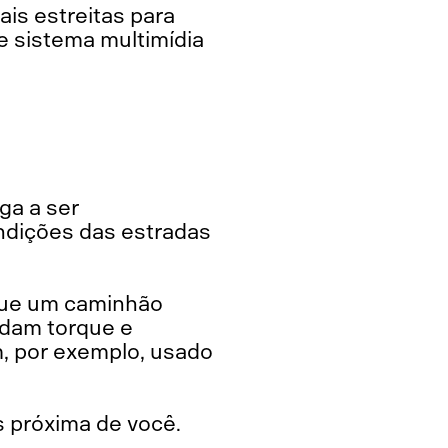
ais estreitas para
e sistema multimídia
ondições das estradas
ndam torque e
, por exemplo, usado
s próxima de você.