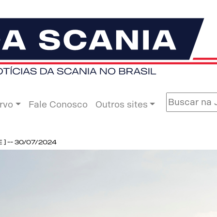
rvo
Fale Conosco
Outros sites
 -- 30/07/2024