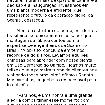
na Ásia: “Foram mais de quatro anos entre a
decisão e a inauguração. Investimos em
uma planta moderna e eficiente, que
representa o futuro da operação global da
Scania”, destacou.
Além da estrutura de ponta, os clientes
brasileiros se emocionaram ao saber que a
montagem da fábrica contou com a
expertise de engenheiros da Scania no
Brasil. “A obra foi concluída em tempo
recorde de dois anos. Levamos equipes
chinesas para aprender com nossa planta
em São Bernardo do Campo. Ficamos muito
felizes que a primeira turma de clientes nos
visitando fosse brasileira”, afirmou Renato
Mascarenhas, engenheiro responsável pela
instalação.
“Para nós, é uma honra e uma grande
alegria compartilhar esse momento com