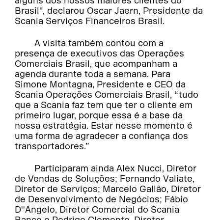
alguns dos nossos maiores clientes do
Brasil", declarou Oscar Jaern, Presidente da
Scania Serviços Financeiros Brasil.
A visita também contou com a
presença de executivos das Operações
Comerciais Brasil, que acompanham a
agenda durante toda a semana. Para
Simone Montagna, Presidente e CEO da
Scania Operações Comerciais Brasil, “tudo
que a Scania faz tem que ter o cliente em
primeiro lugar, porque essa é a base da
nossa estratégia. Estar nesse momento é
uma forma de agradecer a confiança dos
transportadores.”
Participaram ainda Alex Nucci, Diretor
de Vendas de Soluções; Fernando Valiate,
Diretor de Serviços; Marcelo Gallão, Diretor
de Desenvolvimento de Negócios; Fábio
D''Angelo, Diretor Comercial do Scania
Banco e Rodrigo Clemente, Diretor