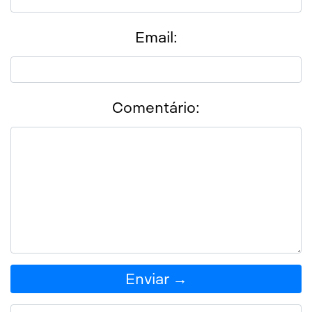
Email:
Comentário:
Enviar →