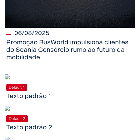
06/08/2025
Promoção BusWorld impulsiona clientes
do Scania Consórcio rumo ao futuro da
mobilidade
Default 1
Texto padrão 1
Default 2
Texto padrão 2