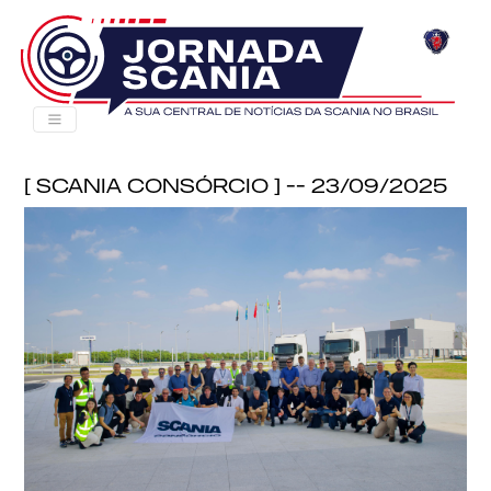
[ Scania Consórcio ] -- 23/09/2025