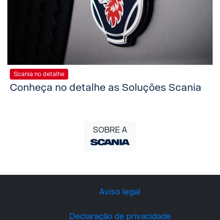
Scania no detalhe
Conheça no detalhe as Soluções Scania
SOBRE A
Aviso legal
Declaração de privacidade