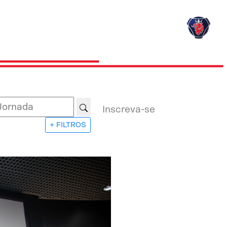
Inscreva-se
+ FILTROS