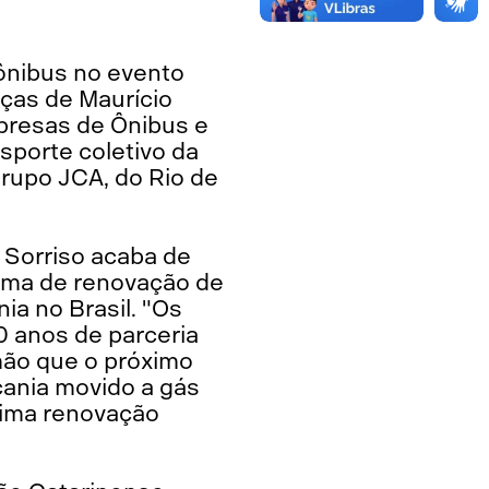
ônibus no evento
ças de Maurício
mpresas de Ônibus e
sporte coletivo da
Grupo JCA, do Rio de
 Sorriso acaba de
rama de renovação de
nia no Brasil. "Os
0 anos de parceria
mão que o próximo
cania movido a gás
óxima renovação