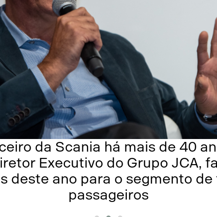
rceiro da Scania há mais de 40 a
retor Executivo do Grupo JCA, f
s deste ano para o segmento de 
passageiros