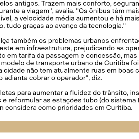
os antigos. Trazem mais conforto, seguran
urante a viagem", avalia. "Os ônibus têm ma
el, a velocidade média aumentou e há mais
o, tudo graças ao avanço da tecnologia."
ealça também os problemas urbanos enfrentad
este em infraestrutura, prejudicando as op
ito em tarifa da passagem e concessão, mas o
 modelo de transporte urbano de Curitiba fo
a cidade não tem atualmente ruas em boas 
o adianta cobrar o operador", diz.
etas para aumentar a fluidez do trânsito, ins
s e reformular as estações tubo (do sistema
n considera como prioridades em Curitiba.