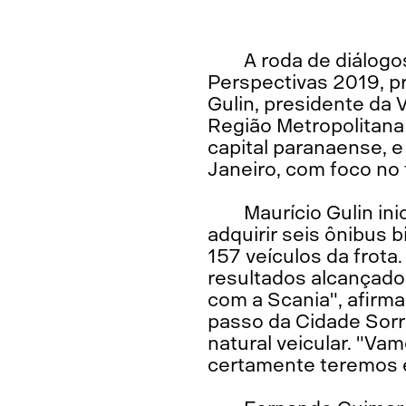
A roda de diálog
Perspectivas 2019, p
Gulin, presidente da
Região Metropolitana 
capital paranaense, 
Janeiro, com foco no 
Maurício Gulin in
adquirir seis ônibus 
157 veículos da frota.
resultados alcançado
com a Scania", afirm
passo da Cidade Sorr
natural veicular. "Va
certamente teremos es