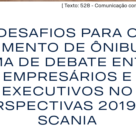
[ Texto: 528 - Comunicação com
Desafios para 
mento de ônib
a de debate e
empresários e
executivos no
rspectivas 2019
Scania