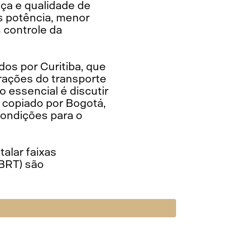
ça e qualidade de
is potência, menor
 controle da
os por Curitiba, que
erações do transporte
 essencial é discutir
i copiado por Bogotá,
condições para o
talar faixas
 BRT) são