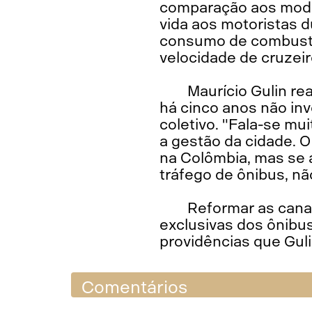
comparação aos model
vida aos motoristas d
consumo de combustív
velocidade de cruzeir
Maurício Gulin r
há cinco anos não inv
coletivo. "Fala-se mu
a gestão da cidade. O
na Colômbia, mas se 
tráfego de ônibus, nã
Reformar as canal
exclusivas dos ônibu
providências que Guli
Comentários