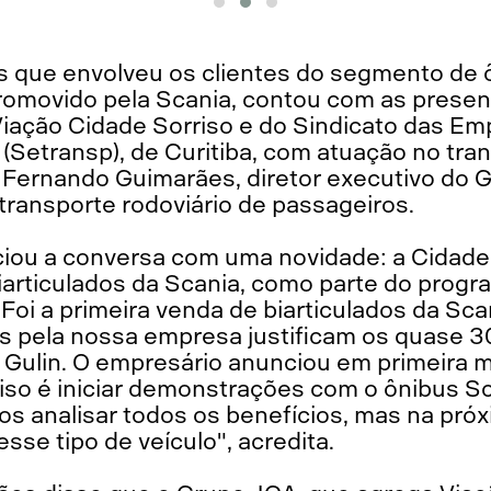
os que envolveu os clientes do segmento de 
romovido pela Scania, contou com as presen
 Viação Cidade Sorriso e do Sindicato das E
(Setransp), de Curitiba, com atuação no tran
e Fernando Guimarães, diretor executivo do 
transporte rodoviário de passageiros.
iciou a conversa com uma novidade: a Cidade
biarticulados da Scania, como parte do prog
 Foi a primeira venda de biarticulados da Sca
s pela nossa empresa justificam os quase 3
a Gulin. O empresário anunciou em primeira 
iso é iniciar demonstrações com o ônibus S
mos analisar todos os benefícios, mas na pr
se tipo de veículo", acredita.