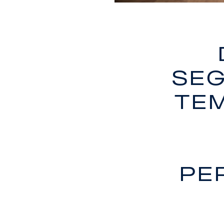
seg
tem
Pe