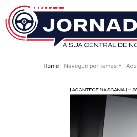
Home
Navegue por temas
Ace
[ Acontece na Scania ] -- 2