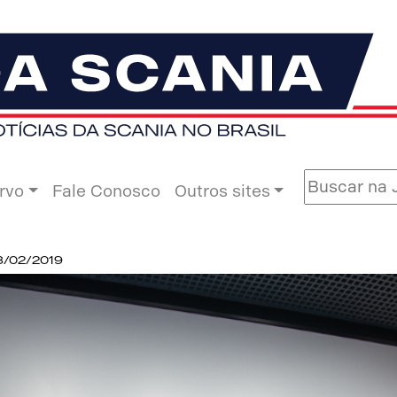
rvo
Fale Conosco
Outros sites
8/02/2019