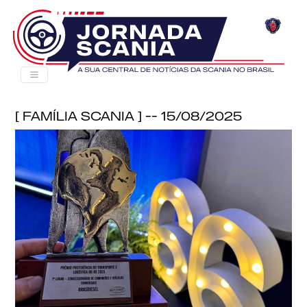
[ Família Scania ] -- 15/08/2025