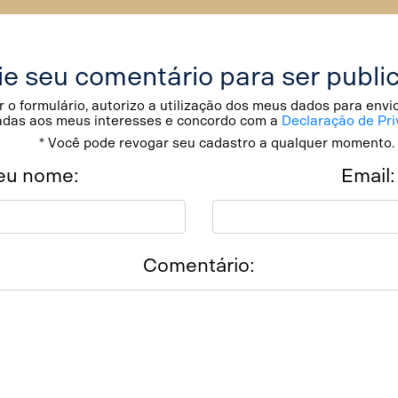
ie seu comentário para ser publi
 o formulário, autorizo a utilização dos meus dados para env
adas aos meus interesses e concordo com a
Declaração de Pri
* Você pode revogar seu cadastro a qualquer momento.
eu nome:
Email:
Comentário: