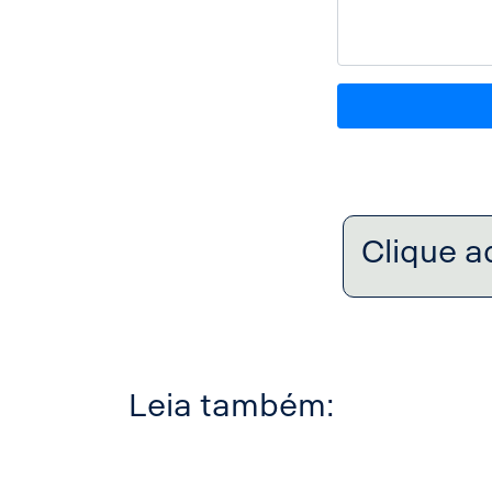
Clique a
Leia também: