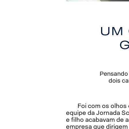
Um 
g
Pensando n
dois ca
Foi com os olhos
equipe da Jornada Sca
e filho acabavam de a
empresa que dirigem j