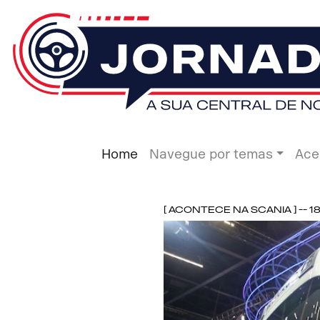
Home
Navegue por temas
Ace
[ Acontece na Scania ] -- 1