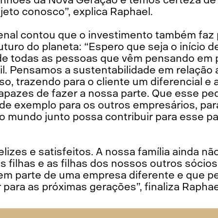
jeto conosco”, explica Raphael.
nal contou que o investimento também faz p
uro do planeta: “Espero que seja o início d
e todas as pessoas que vêm pensando em p
il. Pensamos a sustentabilidade em relação
, trazendo para o cliente um diferencial e a
pazes de fazer a nossa parte. Que esse pe
a de exemplo para os outros empresários, p
o mundo junto possa contribuir para esse pa
lizes e satisfeitos. A nossa família ainda n
 filhas e as filhas dos nossos outros sócios
zem parte de uma empresa diferente e que 
r para as próximas gerações”, finaliza Raphae