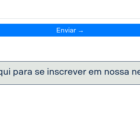
Enviar →
qui para se inscrever em nossa n