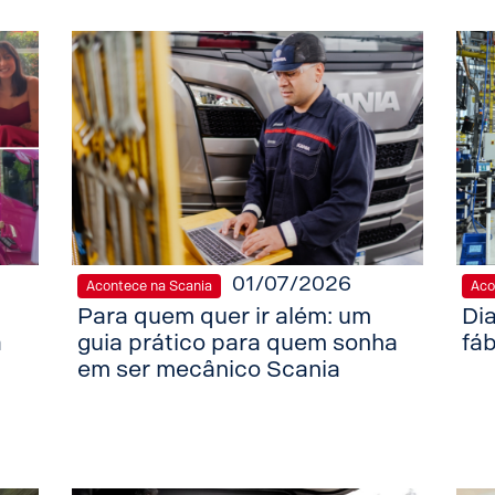
01/07/2026
Acontece na Scania
Aco
Para quem quer ir além: um
Dia
a
guia prático para quem sonha
fáb
em ser mecânico Scania