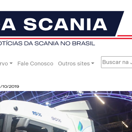
rvo
Fale Conosco
Outros sites
8/10/2019