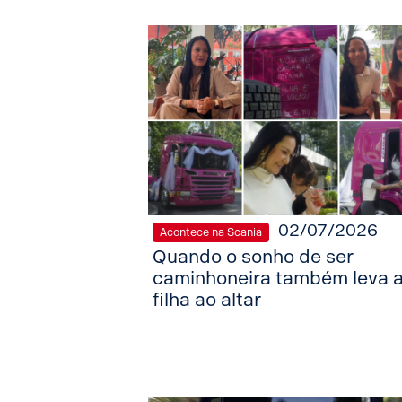
02/07/2026
Acontece na Scania
Quando o sonho de ser
caminhoneira também leva 
filha ao altar