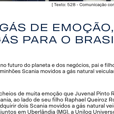
[ Texto: 528 - Comunicação com
gás de emoção
ás para o Bras
o futuro do planeta e dos negócios, pai e fi
minhões Scania movidos a gás natural veicula
 cheios de muita emoção que Juvenal Pinto 
nia, ao lado de seu filho Raphael Queiroz R
dquirir dois Scania movidos a gás natural vei
untos em Uberlândia (MG), a Unilog Universo