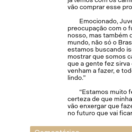
vão comprar esse pro
Emocionado, Juve
preocupação com o fut
nosso, mas também d
mundo, não só o Bras
estamos buscando isso
mostrar que somos ca
que a gente fez sirv
venham a fazer, e tod
lindo.”
“Estamos muito fe
certeza de que minhas
vão enxergar que fa
no futuro que vai fica