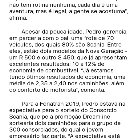
não tem rotina nenhuma, cada dia é uma
aventura, mas é legal, a gente se acostuma”,
afirma.
Apesar da pouca idade, Pedro gerencia,
em parceria com o pai, uma frota de 70
veículos, dos quais 80% são Scania. Entre
eles, estão dois modelos da Nova Geração -
um R 500 e outro S 450, que já apresentam
excelentes resultados: 10 a 12% de
economia de combustível. “Já estamos
tendo ótimos resultados de economia, uma
média de 2,35 a 2,40 nos caminhões, além
do conforto do motorista”, comenta.
Para a Fenatran 2019, Pedro estava na
expectativa para o sorteio do Consórcio
Scania, que pela promoção Dreamline
sortearia dois caminhões para o grupo de
300 consorciados, do qual o jovem
empresário faz parte. “A expectativa está