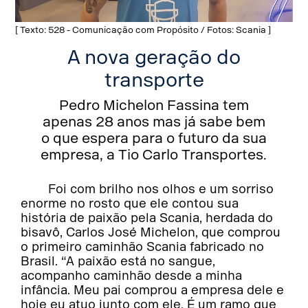
[ Texto: 528 - Comunicação com Propósito / Fotos: Scania ]
A nova geração do
transporte
Pedro Michelon Fassina tem
apenas 28 anos mas já sabe bem
o que espera para o futuro da sua
empresa, a Tio Carlo Transportes.
Foi com brilho nos olhos e um sorriso
enorme no rosto que ele contou sua
história de paixão pela Scania, herdada do
bisavô, Carlos José Michelon, que comprou
o primeiro caminhão Scania fabricado no
Brasil. “A paixão está no sangue,
acompanho caminhão desde a minha
infância. Meu pai comprou a empresa dele e
hoje eu atuo junto com ele. É um ramo que