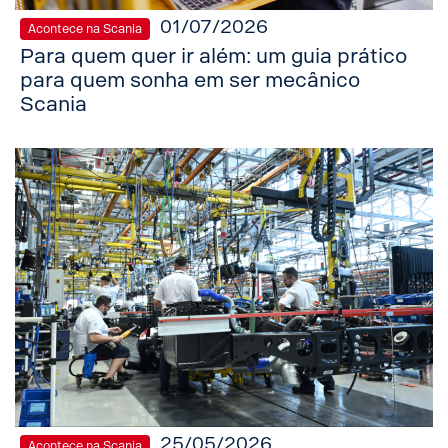
01/07/2026
Acontece na Scania
Para quem quer ir além: um guia prático
para quem sonha em ser mecânico
Scania
25/05/2026
Acontece na Scania