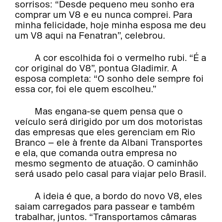
sorrisos: “Desde pequeno meu sonho era
comprar um V8 e eu nunca comprei. Para
minha felicidade, hoje minha esposa me deu
um V8 aqui na Fenatran”, celebrou.
A cor escolhida foi o vermelho rubi. “É a
cor original do V8”, pontua Gladimir. A
esposa completa: “O sonho dele sempre foi
essa cor, foi ele quem escolheu.”
Mas engana-se quem pensa que o
veículo será dirigido por um dos motoristas
das empresas que eles gerenciam em Rio
Branco – ele à frente da Albani Transportes
e ela, que comanda outra empresa no
mesmo segmento de atuação. O caminhão
será usado pelo casal para viajar pelo Brasil.
A ideia é que, a bordo do novo V8, eles
saiam carregados para passear e também
trabalhar, juntos. “Transportamos câmaras