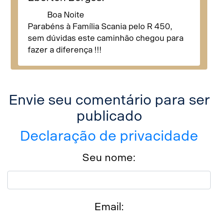
Boa Noite
Parabéns à Família Scania pelo R 450,
sem dúvidas este caminhão chegou para
fazer a diferença !!!
Envie seu comentário para ser
publicado
Declaração de privacidade
Seu nome:
Email: