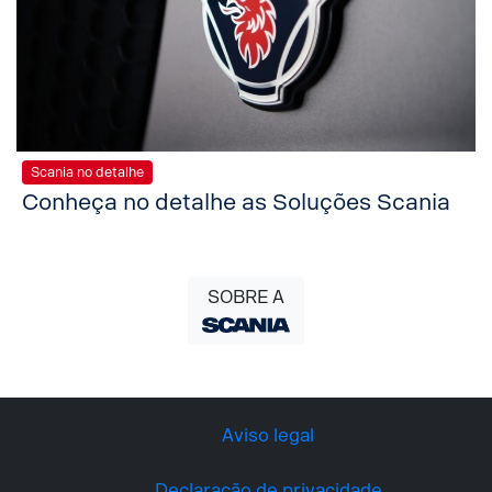
Scania no detalhe
Conheça no detalhe as Soluções Scania
SOBRE A
Aviso legal
Declaração de privacidade