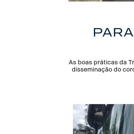
Para
As boas práticas da T
disseminação do coro