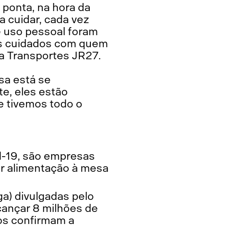
 ponta, na hora da
a cuidar, cada vez
de uso pessoal foram
os cuidados com quem
da Transportes JR27.
sa está se
e, eles estão
 tivemos todo o
d-19, são empresas
r alimentação à mesa
a) divulgadas pelo
cançar 8 milhões de
os confirmam a