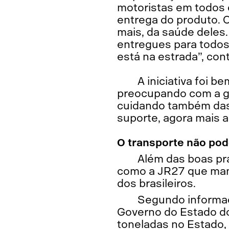
motoristas em todos o
entrega do produto. O
mais, da saúde deles.
entregues para todos
está na estrada”, con
A iniciativa foi 
preocupando com a ge
cuidando também das 
suporte, agora mais 
O transporte não pod
Além das boas pr
como a JR27 que man
dos brasileiros.
Segundo informaçõ
Governo do Estado do 
toneladas no Estado, 