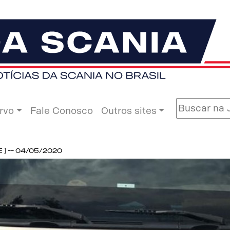
rvo
Fale Conosco
Outros sites
] -- 04/05/2020