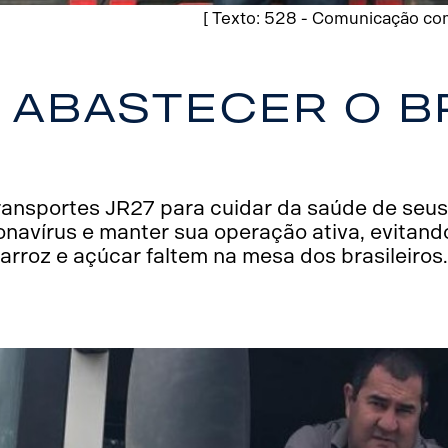
[ Texto: 528 - Comunicação com
 abastecer o B
ransportes JR27 para cuidar da saúde de seus 
navírus e manter sua operação ativa, evitan
arroz e açúcar faltem na mesa dos brasileiros.