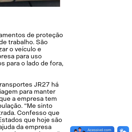
ipamentos de proteção
 de trabalho. São
ar o veículo e
presa para uso
 para o lado de fora,
 Transportes JR27 há
 viagem para manter
l que a empresa tem
ulação. “Me sinto
strada. Confesso que
Estados que hoje são
 ajuda da empresa