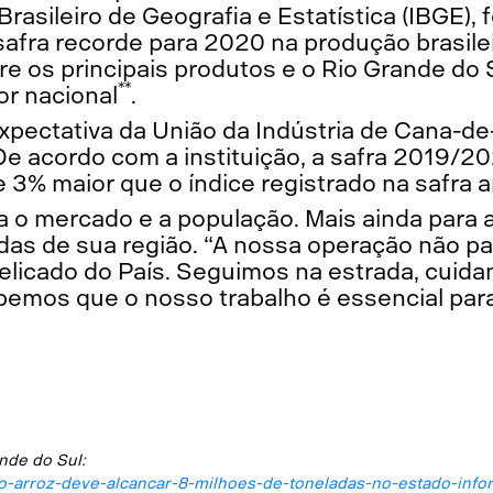
Brasileiro de Geografia e Estatística (IBGE), 
afra recorde para 2020 na produção brasilei
tre os principais produtos e o Rio Grande do
**
or nacional
.
expectativa da União da Indústria de Cana-de
e acordo com a instituição, a safra 2019/2
e 3% maior que o índice registrado na safra a
a o mercado e a população. Mais ainda para 
as de sua região. “A nossa operação não 
elicado do País. Seguimos na estrada, cuid
sabemos que o nosso trabalho é essencial pa
nde do Sul:
-do-arroz-deve-alcancar-8-milhoes-de-toneladas-no-estado-info