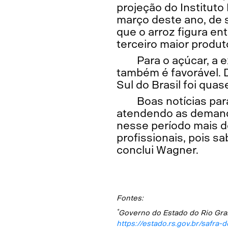
projeção do Instituto 
março deste ano, de s
que o arroz figura en
terceiro maior produt
Para o açúcar, a 
também é favorável. D
Sul do Brasil foi quas
Boas notícias par
atendendo as demand
nesse período mais d
profissionais, pois 
conclui Wagner.
Fontes:
*
Governo do Estado do Rio Gra
https://estado.rs.gov.br/safra