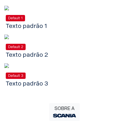
Default 1
Texto padrão 1
Default 2
Texto padrão 2
Default 3
Texto padrão 3
SOBRE A