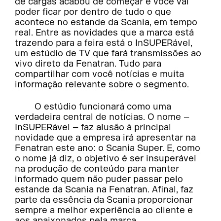
de cargas acabou de começar e você vai
poder ficar por dentro de tudo o que
acontece no estande da Scania, em tempo
real. Entre as novidades que a marca está
trazendo para a feira está o InSUPERável,
um estúdio de TV que fará transmissões ao
vivo direto da Fenatran. Tudo para
compartilhar com você notícias e muita
informação relevante sobre o segmento.
O estúdio funcionará como uma
verdadeira central de notícias. O nome –
InSUPERável – faz alusão à principal
novidade que a empresa irá apresentar na
Fenatran este ano: o Scania Super. E, como
o nome já diz, o objetivo é ser insuperável
na produção de conteúdo para manter
informado quem não puder passar pelo
estande da Scania na Fenatran. Afinal, faz
parte da essência da Scania proporcionar
sempre a melhor experiência ao cliente e
aos apaixonados pela marca.