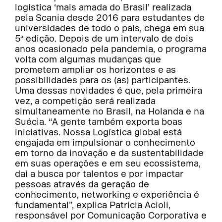
logística ‘mais amada do Brasil’ realizada
pela Scania desde 2016 para estudantes de
universidades de todo o país, chega em sua
5ª edição. Depois de um intervalo de dois
anos ocasionado pela pandemia, o programa
volta com algumas mudanças que
prometem ampliar os horizontes e as
possibilidades para os (as) participantes.
Uma dessas novidades é que, pela primeira
vez, a competição será realizada
simultaneamente no Brasil, na Holanda e na
Suécia. “A gente também exporta boas
iniciativas. Nossa Logística global está
engajada em impulsionar o conhecimento
em torno da inovação e da sustentabilidade
em suas operações e em seu ecossistema,
daí a busca por talentos e por impactar
pessoas através da geração de
conhecimento, networking e experiência é
fundamental”, explica Patricia Acioli,
responsável por Comunicação Corporativa e