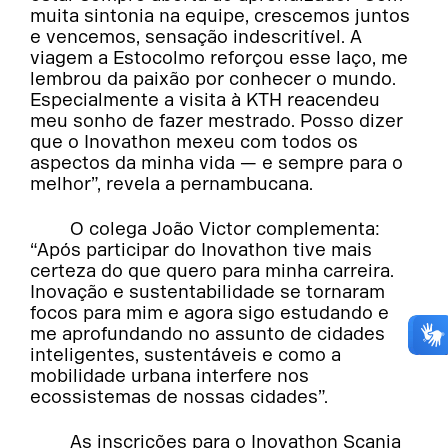
muita sintonia na equipe, crescemos juntos
e vencemos, sensação indescritível. A
viagem a Estocolmo reforçou esse laço, me
lembrou da paixão por conhecer o mundo.
Especialmente a visita à KTH reacendeu
meu sonho de fazer mestrado. Posso dizer
que o Inovathon mexeu com todos os
aspectos da minha vida — e sempre para o
melhor”, revela a pernambucana.
O colega João Victor complementa:
“Após participar do Inovathon tive mais
certeza do que quero para minha carreira.
Inovação e sustentabilidade se tornaram
focos para mim e agora sigo estudando e
me aprofundando no assunto de cidades
inteligentes, sustentáveis e como a
mobilidade urbana interfere nos
ecossistemas de nossas cidades”.
As inscrições para o Inovathon Scania