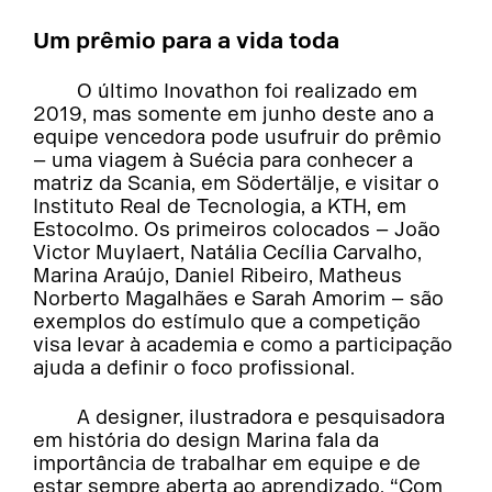
Um prêmio para a vida toda
O último Inovathon foi realizado em
2019, mas somente em junho deste ano a
equipe vencedora pode usufruir do prêmio
– uma viagem à Suécia para conhecer a
matriz da Scania, em Södertälje, e visitar o
Instituto Real de Tecnologia, a KTH, em
Estocolmo. Os primeiros colocados – João
Victor Muylaert, Natália Cecília Carvalho,
Marina Araújo, Daniel Ribeiro, Matheus
Norberto Magalhães e Sarah Amorim – são
exemplos do estímulo que a competição
visa levar à academia e como a participação
ajuda a definir o foco profissional.
A designer, ilustradora e pesquisadora
em história do design Marina fala da
importância de trabalhar em equipe e de
estar sempre aberta ao aprendizado. “Com