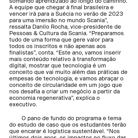
somando aprendizado ao longo do caminho.
A equipe que chegar à final brasileira e
vencer irá para a Suécia no verão de 2023
para uma imersão no mundo Scania”,
ressalta Danilo Rocha, vice-presidente de
Pessoas & Cultura da Scania. “Preparamos
tudo de uma forma que gere valor para
todos os inscritos e não apenas aos
finalistas”, conta. “Este ano, vamos inserir
mais conteúdo relativo à transformação
digital, mostrar que tecnologia é um
conceito que vai muito além das práticas de
empesas de tecnologia, e vamos abraçar o
conceito de circularidade em um jogo que
nos desafia a criar um negócio a partir da
economia regenerativa”, explica o
executivo.
O pano de fundo do programa e tema
do estudo de caso que os estudantes terão
que encarar é logística sustentável. “Nos
últimos dois anos, os impactos no fluxo das