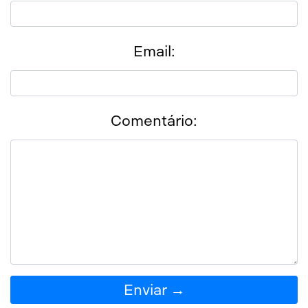
Email:
Comentário:
Enviar →