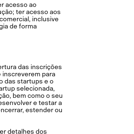
er acesso ao
ução; ter acesso aos
comercial, inclusive
gia de forma
rtura das inscrições
e inscreverem para
o das startups e o
artup selecionada,
ução, bem como o seu
esenvolver e testar a
encerrar, estender ou
er detalhes dos