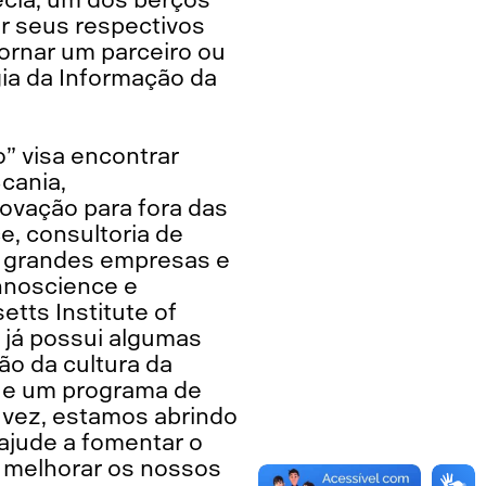
r seus respectivos
ornar um parceiro ou
gia da Informação da
” visa encontrar
cania,
novação para fora das
, consultoria de
e grandes empresas e
nnoscience e
etts Institute of
 já possui algumas
ão da cultura da
) e um programa de
a vez, estamos abrindo
ajude a fomentar o
, melhorar os nossos