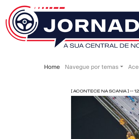
Home
Navegue por temas
Ace
[ Acontece na Scania ] -- 1