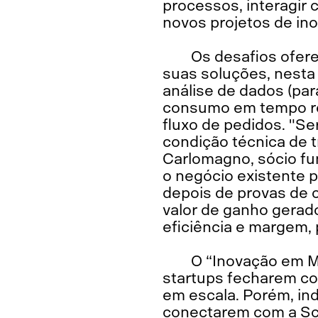
processos, interagir 
novos projetos de in
Os desafios ofere
suas soluções, nesta
análise de dados (pa
consumo em tempo rea
fluxo de pedidos. "Se
condição técnica de 
Carlomagno, sócio fun
o negócio existente p
depois de provas de 
valor de ganho gerado
eficiência e margem, 
O “Inovação em M
startups fecharem co
em escala. Porém, i
conectarem com a Sca