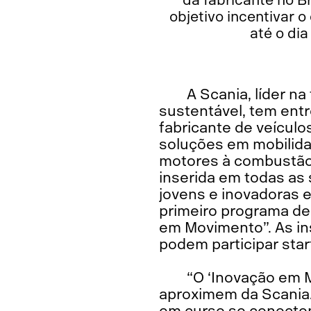
objetivo incentivar 
até o dia
A Scania, líder n
sustentável, tem entr
fabricante de veículo
soluções em mobilida
motores à combustão 
inserida em todas as
jovens e inovadoras e
primeiro programa de
em Movimento”. As ins
podem participar star
“O ‘Inovação em 
aproximem da Scania.
em curso se conecte