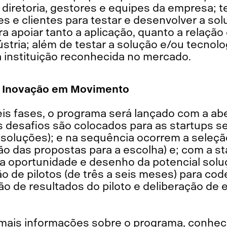
diretoria, gestores e equipes da empresa; t
 e clientes para testar e desenvolver a sol
a apoiar tanto a aplicação, quanto a relação 
tria; além de testar a solução e/ou tecnolo
instituição reconhecida no mercado.
o Inovação em Movimento
is fases, o programa será lançado com a abe
s desafios são colocados para as startups s
 soluções); e na sequência ocorrem a seleçã
o das propostas para a escolha) e; com a st
 na oportunidade e desenho da potencial sol
o de pilotos (de três a seis meses) para cod
ção de resultados do piloto e deliberação de 
r mais informações sobre o programa, conhec