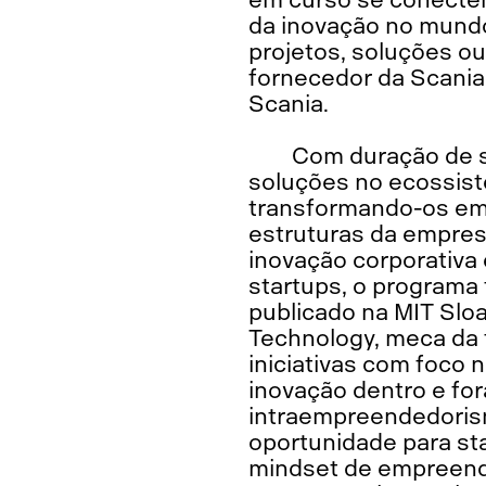
da inovação no mundo
projetos, soluções ou
fornecedor da Scania”
Scania.
Com duração de s
soluções no ecossist
transformando-os em 
estruturas da empres
inovação corporativa
startups, o programa
publicado na MIT Sloa
Technology, meca da 
iniciativas com foco
inovação dentro e fo
intraempreendedorismo
oportunidade para st
mindset de empreende