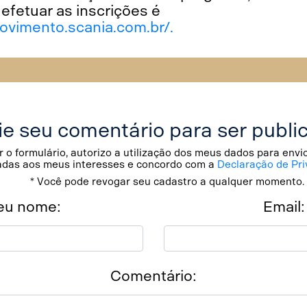
efetuar as inscrições é
ovimento.scania.com.br/.
ie seu comentário para ser publi
 o formulário, autorizo a utilização dos meus dados para env
adas aos meus interesses e concordo com a
Declaração de Pri
* Você pode revogar seu cadastro a qualquer momento.
eu nome:
Email:
Comentário: