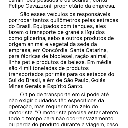
caminhões pesados é da Scania", conta
Felipe Gavazzoni, proprietário da empresa.
São esses veículos os responsáveis
por rodar tantos quilômetros pelas estradas
do Brasil. Equipados com tanques, eles
fazem o transporte de granéis líquidos
como glicerina, sebo e outros produtos de
origem animal e vegetal da sede da
empresa, em Concórdia, Santa Catarina,
para fábricas de biodiesel, ração animal,
linha pet e produtos de beleza. Em média,
são 4 mil toneladas de produtos
transportados por mês para os estados do
Sul do Brasil, além de São Paulo, Goiás,
Minas Gerais e Espírito Santo.
O tipo de transporte em si pode até
não exigir cuidados tão específicos da
operação, mas requer muito zelo do
motorista. "O motorista precisa estar atento
todo o tempo para não ocorrer vazamento
ou perda do produto durante a viagem, caso