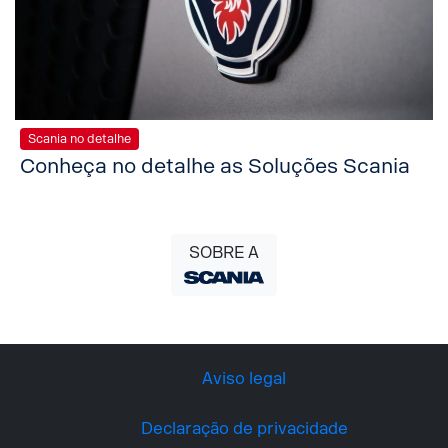
Scania no detalhe
Conheça no detalhe as Soluções Scania
SOBRE A
Aviso legal
Declaração de privacidade