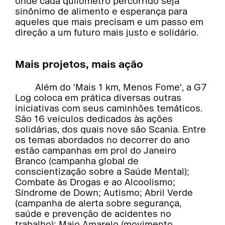
onde cada quilômetro percorrido seja
sinônimo de alimento e esperança para
aqueles que mais precisam e um passo em
direção a um futuro mais justo e solidário.
Mais projetos, mais ação
Além do 'Mais 1 km, Menos Fome', a G7
Log coloca em prática diversas outras
iniciativas com seus caminhões temáticos.
São 16 veículos dedicados às ações
solidárias, dos quais nove são Scania. Entre
os temas abordados no decorrer do ano
estão campanhas em prol do Janeiro
Branco (campanha global de
conscientização sobre a Saúde Mental);
Combate às Drogas e ao Alcoolismo;
Síndrome de Down; Autismo; Abril Verde
(campanha de alerta sobre segurança,
saúde e prevenção de acidentes no
trabalho); Maio Amarelo (movimento