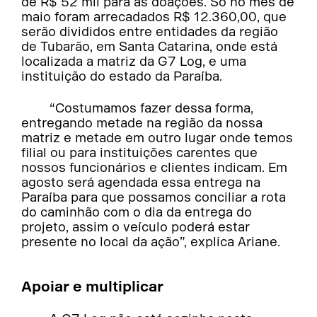
de R$ 52 mil para as doações. Só no mês de
maio foram arrecadados R$ 12.360,00, que
serão divididos entre entidades da região
de Tubarão, em Santa Catarina, onde está
localizada a matriz da G7 Log, e uma
instituição do estado da Paraíba.
“Costumamos fazer dessa forma,
entregando metade na região da nossa
matriz e metade em outro lugar onde temos
filial ou para instituições carentes que
nossos funcionários e clientes indicam. Em
agosto será agendada essa entrega na
Paraíba para que possamos conciliar a rota
do caminhão com o dia da entrega do
projeto, assim o veículo poderá estar
presente no local da ação”, explica Ariane.
Apoiar e multiplicar