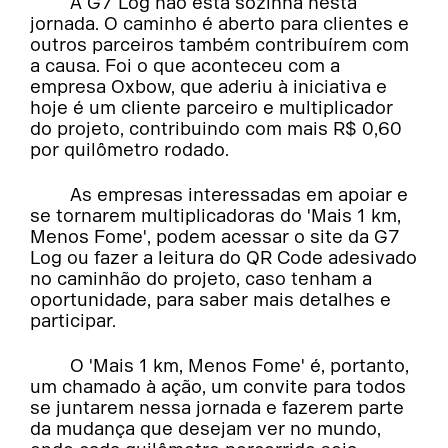
A G7 Log não está sozinha nesta
jornada. O caminho é aberto para clientes e
outros parceiros também contribuírem com
a causa. Foi o que aconteceu com a
empresa Oxbow, que aderiu à iniciativa e
hoje é um cliente parceiro e multiplicador
do projeto, contribuindo com mais R$ 0,60
por quilômetro rodado.
As empresas interessadas em apoiar e
se tornarem multiplicadoras do 'Mais 1 km,
Menos Fome', podem acessar o site da G7
Log ou fazer a leitura do QR Code adesivado
no caminhão do projeto, caso tenham a
oportunidade, para saber mais detalhes e
participar.
O 'Mais 1 km, Menos Fome' é, portanto,
um chamado à ação, um convite para todos
se juntarem nessa jornada e fazerem parte
da mudança que desejam ver no mundo,