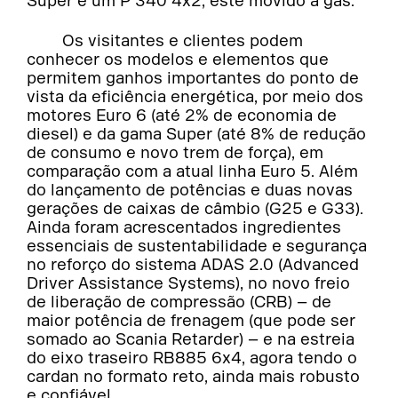
Super e um P 340 4x2, este movido a gás.
Os visitantes e clientes podem
conhecer os modelos e elementos que
permitem ganhos importantes do ponto de
vista da eficiência energética, por meio dos
motores Euro 6 (até 2% de economia de
diesel) e da gama Super (até 8% de redução
de consumo e novo trem de força), em
comparação com a atual linha Euro 5. Além
do lançamento de potências e duas novas
gerações de caixas de câmbio (G25 e G33).
Ainda foram acrescentados ingredientes
essenciais de sustentabilidade e segurança
no reforço do sistema ADAS 2.0 (Advanced
Driver Assistance Systems), no novo freio
de liberação de compressão (CRB) – de
maior potência de frenagem (que pode ser
somado ao Scania Retarder) – e na estreia
do eixo traseiro RB885 6x4, agora tendo o
cardan no formato reto, ainda mais robusto
e confiável.