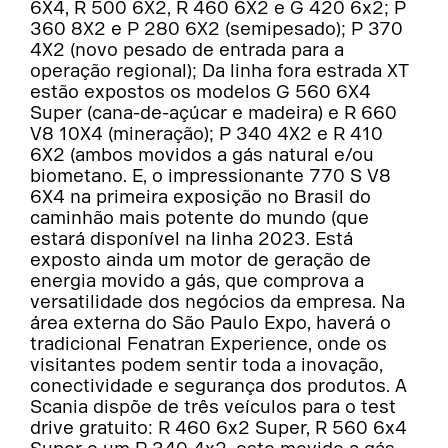
6X4, R 500 6X2, R 460 6X2 e G 420 6x2; P
360 8X2 e P 280 6X2 (semipesado); P 370
4X2 (novo pesado de entrada para a
operação regional); Da linha fora estrada XT
estão expostos os modelos G 560 6X4
Super (cana-de-açúcar e madeira) e R 660
V8 10X4 (mineração); P 340 4X2 e R 410
6X2 (ambos movidos a gás natural e/ou
biometano. E, o impressionante 770 S V8
6X4 na primeira exposição no Brasil do
caminhão mais potente do mundo (que
estará disponível na linha 2023. Está
exposto ainda um motor de geração de
energia movido a gás, que comprova a
versatilidade dos negócios da empresa. Na
área externa do São Paulo Expo, haverá o
tradicional Fenatran Experience, onde os
visitantes podem sentir toda a inovação,
conectividade e segurança dos produtos. A
Scania dispõe de três veículos para o test
drive gratuito: R 460 6x2 Super, R 560 6x4