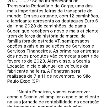
2022 – 23º Salão Internacional do
Transporte Rodoviário de Carga, uma das
mais importantes feiras de transporte do
mundo. Em seu estande, com 12 caminhões,
a fabricante apresenta os destaques Euro 6
da linha 2023 de caminhões, da gama
Super, que recebem o novo e mais eficiente
trem de força da história da marca, da
família fora de estrada XT, semipesados,
opções a gás e as soluções de Serviços e
Serviços Financeiros. As primeiras entregas
dos novos produtos vão começar a partir de
fevereiro de 2023. Além disso, a Scania
Locação inicia o aluguel de veículos da
fabricante na feira. A Fenatran será
realizada de 7 a 11 de novembro, no São
Paulo Expo (SP).
“Nesta Fenatran, vamos comprovar
como a Scania vai ampliar o apoio ao cliente
na sua jornada de rentabilidade na operação
do transporte, por meio de soluções