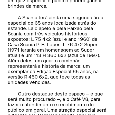
um quiz especial, o público poderá ganhar
brindes da marca.
A Scania terá ainda uma segunda área
especial de 65 anos localizada atrás do
estande. Lá o apelo é pela Paixão pela
Scania com três veículos históricos
expostos: L 75 4x2 (azul e ano 1960) da
Casa Scania P. B. Lopes, L 76 4x2 Super
(1971 laranja em homenagem ao Super
atual) e um 113 H 360 6x2 (azul de 1997).
Além deles, um quarto caminhão
representará a história da marca: um
exemplar da Edição Especial 65 anos, na
versão R 450 6x2, que teve todas as
unidades vendidas.
Outro destaque deste espaço – e que
será muito procurado –, é o Café V8, para
fazer o atendimento e recebimento do
público em geral. Uma atração especial será