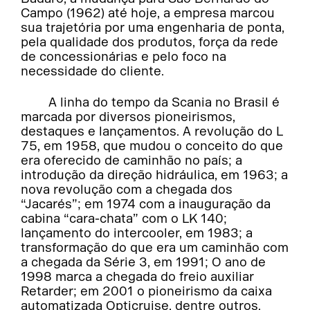
Campo (1962) até hoje, a empresa marcou
sua trajetória por uma engenharia de ponta,
pela qualidade dos produtos, força da rede
de concessionárias e pelo foco na
necessidade do cliente.
A linha do tempo da Scania no Brasil é
marcada por diversos pioneirismos,
destaques e lançamentos. A revolução do L
75, em 1958, que mudou o conceito do que
era oferecido de caminhão no país; a
introdução da direção hidráulica, em 1963; a
nova revolução com a chegada dos
“Jacarés”; em 1974 com a inauguração da
cabina “cara-chata” com o LK 140;
lançamento do intercooler, em 1983; a
transformação do que era um caminhão com
a chegada da Série 3, em 1991; O ano de
1998 marca a chegada do freio auxiliar
Retarder; em 2001 o pioneirismo da caixa
automatizada Opticruise, dentre outros.