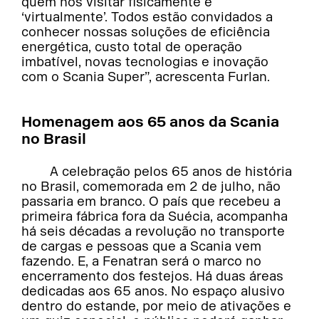
quem nos visitar fisicamente e
‘virtualmente’. Todos estão convidados a
conhecer nossas soluções de eficiência
energética, custo total de operação
imbatível, novas tecnologias e inovação
com o Scania Super”, acrescenta Furlan.
Homenagem aos 65 anos da Scania
no Brasil
A celebração pelos 65 anos de história
no Brasil, comemorada em 2 de julho, não
passaria em branco. O país que recebeu a
primeira fábrica fora da Suécia, acompanha
há seis décadas a revolução no transporte
de cargas e pessoas que a Scania vem
fazendo. E, a Fenatran será o marco no
encerramento dos festejos. Há duas áreas
dedicadas aos 65 anos. No espaço alusivo
dentro do estande, por meio de ativações e