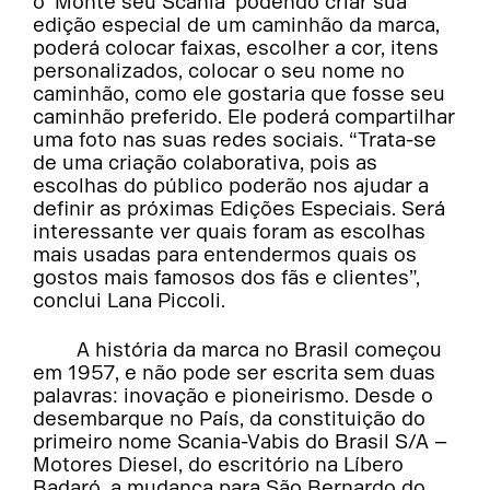
o ‘Monte seu Scania’ podendo criar sua
edição especial de um caminhão da marca,
poderá colocar faixas, escolher a cor, itens
personalizados, colocar o seu nome no
caminhão, como ele gostaria que fosse seu
caminhão preferido. Ele poderá compartilhar
uma foto nas suas redes sociais. “Trata-se
de uma criação colaborativa, pois as
escolhas do público poderão nos ajudar a
definir as próximas Edições Especiais. Será
interessante ver quais foram as escolhas
mais usadas para entendermos quais os
gostos mais famosos dos fãs e clientes”,
conclui Lana Piccoli.
A história da marca no Brasil começou
em 1957, e não pode ser escrita sem duas
palavras: inovação e pioneirismo. Desde o
desembarque no País, da constituição do
primeiro nome Scania-Vabis do Brasil S/A –
Motores Diesel, do escritório na Líbero
Badaró, a mudança para São Bernardo do