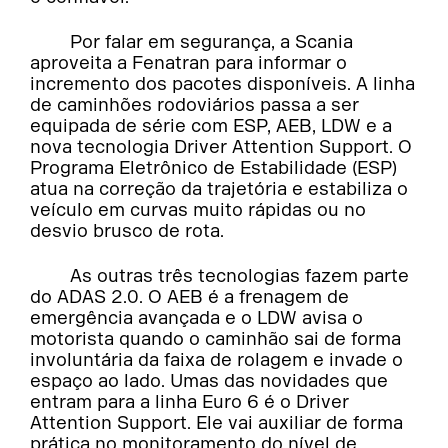
Por falar em segurança, a Scania
aproveita a Fenatran para informar o
incremento dos pacotes disponíveis. A linha
de caminhões rodoviários passa a ser
equipada de série com ESP, AEB, LDW e a
nova tecnologia Driver Attention Support. O
Programa Eletrônico de Estabilidade (ESP)
atua na correção da trajetória e estabiliza o
veículo em curvas muito rápidas ou no
desvio brusco de rota.
As outras três tecnologias fazem parte
do ADAS 2.0. O AEB é a frenagem de
emergência avançada e o LDW avisa o
motorista quando o caminhão sai de forma
involuntária da faixa de rolagem e invade o
espaço ao lado. Umas das novidades que
entram para a linha Euro 6 é o Driver
Attention Support. Ele vai auxiliar de forma
prática no monitoramento do nível de