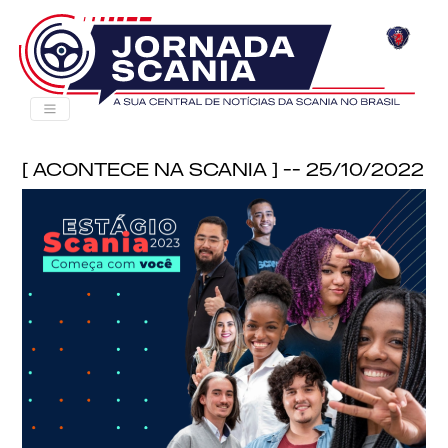
[ Acontece na Scania ] -- 25/10/2022