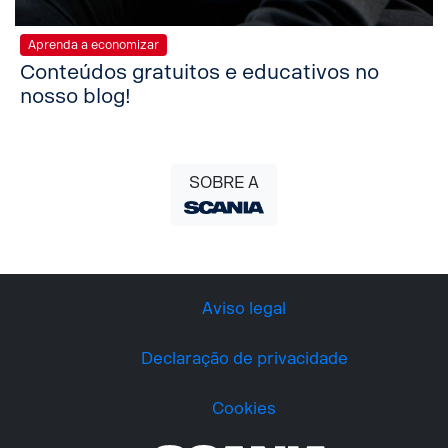
Aprenda a economizar
Conteúdos gratuitos e educativos no
nosso blog!
SOBRE A
Aviso legal
Declaração de privacidade
Cookies