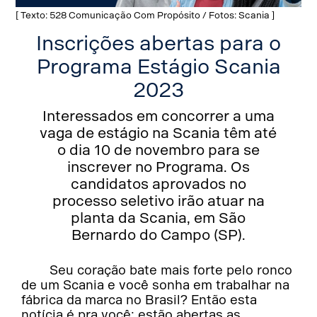
[ Texto: 528 Comunicação Com Propósito / Fotos: Scania ]
Inscrições abertas para o
Programa Estágio Scania
2023
Interessados em concorrer a uma
vaga de estágio na Scania têm até
o dia 10 de novembro para se
inscrever no Programa. Os
candidatos aprovados no
processo seletivo irão atuar na
planta da Scania, em São
Bernardo do Campo (SP).
Seu coração bate mais forte pelo ronco
de um Scania e você sonha em trabalhar na
fábrica da marca no Brasil? Então esta
notícia é pra você: estão abertas as