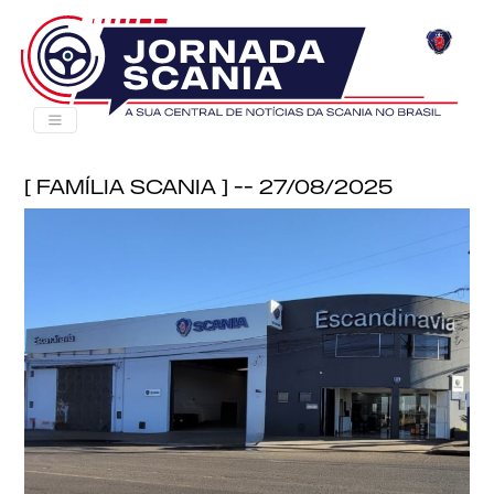
[ Família Scania ] -- 27/08/2025