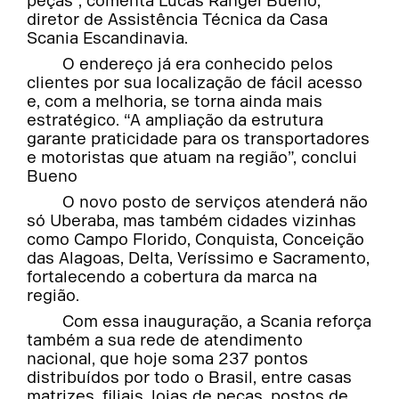
peças”, comenta Lucas Rangel Bueno,
diretor de Assistência Técnica da Casa
Scania Escandinavia.
O endereço já era conhecido pelos
clientes por sua localização de fácil acesso
e, com a melhoria, se torna ainda mais
estratégico. “A ampliação da estrutura
garante praticidade para os transportadores
e motoristas que atuam na região”, conclui
Bueno
O novo posto de serviços atenderá não
só Uberaba, mas também cidades vizinhas
como Campo Florido, Conquista, Conceição
das Alagoas, Delta, Veríssimo e Sacramento,
fortalecendo a cobertura da marca na
região.
Com essa inauguração, a Scania reforça
também a sua rede de atendimento
nacional, que hoje soma 237 pontos
distribuídos por todo o Brasil, entre casas
matrizes, filiais, lojas de peças, postos de