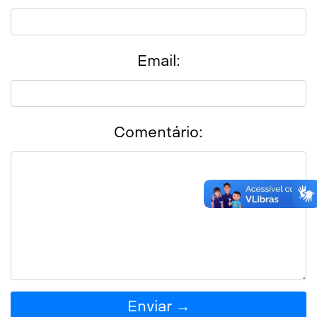
Email:
Comentário:
Enviar →