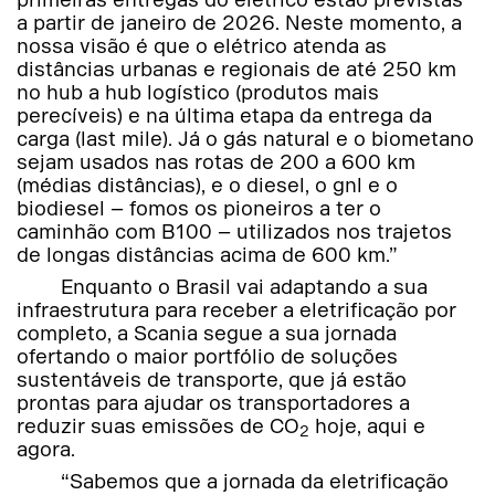
a partir de janeiro de 2026. Neste momento, a
nossa visão é que o elétrico atenda as
distâncias urbanas e regionais de até 250 km
no hub a hub logístico (produtos mais
perecíveis) e na última etapa da entrega da
carga (last mile). Já o gás natural e o biometano
sejam usados nas rotas de 200 a 600 km
(médias distâncias), e o diesel, o gnl e o
biodiesel – fomos os pioneiros a ter o
caminhão com B100 – utilizados nos trajetos
de longas distâncias acima de 600 km.”
Enquanto o Brasil vai adaptando a sua
infraestrutura para receber a eletrificação por
completo, a Scania segue a sua jornada
ofertando o maior portfólio de soluções
sustentáveis de transporte, que já estão
prontas para ajudar os transportadores a
reduzir suas emissões de CO
hoje, aqui e
2
agora.
“Sabemos que a jornada da eletrificação