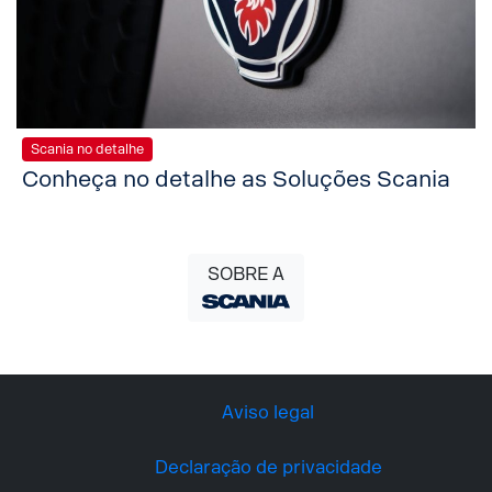
Scania no detalhe
Conheça no detalhe as Soluções Scania
SOBRE A
Aviso legal
Declaração de privacidade