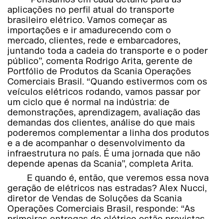
aplicações no perfil atual do transporte
brasileiro elétrico. Vamos começar as
importações e ir amadurecendo com o
mercado, clientes, rede e embarcadores,
juntando toda a cadeia do transporte e o poder
público”, comenta Rodrigo Arita, gerente de
Portfólio de Produtos da Scania Operações
Comerciais Brasil. “Quando estivermos com os
veículos elétricos rodando, vamos passar por
um ciclo que é normal na indústria: de
demonstrações, aprendizagem, avaliação das
demandas dos clientes, análise do que mais
poderemos complementar a linha dos produtos
e a de acompanhar o desenvolvimento da
infraestrutura no país. É uma jornada que não
depende apenas da Scania”, completa Arita.
E quando é, então, que veremos essa nova
geração de elétricos nas estradas? Alex Nucci,
diretor de Vendas de Soluções da Scania
Operações Comerciais Brasil, responde: “As
primeiras entregas do elétrico estão previstas