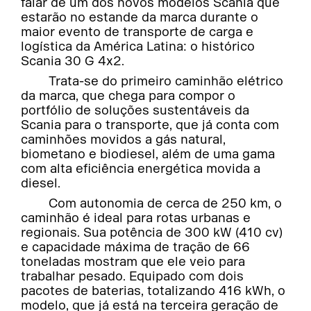
falar de um dos novos modelos Scania que
estarão no estande da marca durante o
maior evento de transporte de carga e
logística da América Latina: o histórico
Scania 30 G 4x2.
Trata-se do primeiro caminhão elétrico
da marca, que chega para compor o
portfólio de soluções sustentáveis da
Scania para o transporte, que já conta com
caminhões movidos a gás natural,
biometano e biodiesel, além de uma gama
com alta eficiência energética movida a
diesel.
Com autonomia de cerca de 250 km, o
caminhão é ideal para rotas urbanas e
regionais. Sua potência de 300 kW (410 cv)
e capacidade máxima de tração de 66
toneladas mostram que ele veio para
trabalhar pesado. Equipado com dois
pacotes de baterias, totalizando 416 kWh, o
modelo, que já está na terceira geração de