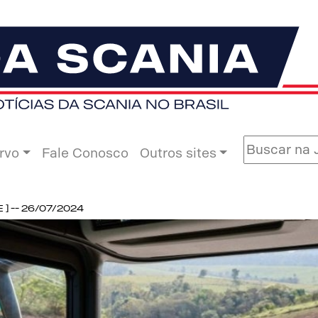
rvo
Fale Conosco
Outros sites
] -- 26/07/2024