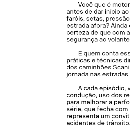
Você que é motori
antes de dar início ao
faróis, setas, pressã
estrada afora? Ainda
certeza de que com a
segurança ao volante
E quem conta ess
práticas e técnicas 
dos caminhões Scania,
jornada nas estradas 
A cada episódio, 
condução, uso dos re
para melhorar a perf
série, que fecha com
representa um convit
acidentes de trânsito