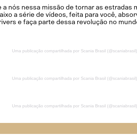
e a nós nessa missão de tornar as estradas 
aixo a série de vídeos, feita para você, abs
ivers e faça parte dessa revolução no mund
Uma publicação compartilhada por Scania Brasil (@scaniabrasil
Uma publicação compartilhada por Scania Brasil (@scaniabrasil
Uma publicação compartilhada por Scania Brasil (@scaniabrasil