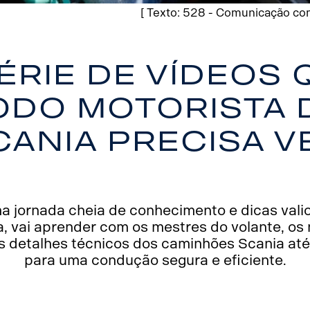
[ Texto: 528 - Comunicação com
série de vídeos 
odo motorista 
cania precisa v
 jornada cheia de conhecimento e dicas vali
a, vai aprender com os mestres do volante, os
 detalhes técnicos dos caminhões Scania até
para uma condução segura e eficiente.