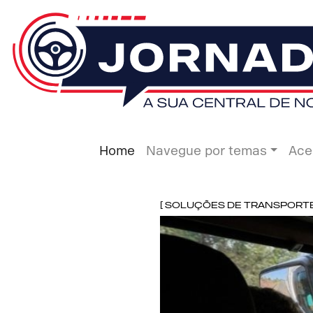
Home
Navegue por temas
Ace
[ Soluções de Transporte 