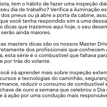
sta, tem o hábito de fazer uma inspeção di
 seu dia de trabalho? Verifica a iluminação ex
o dos pneus ou já abre a porta da cabine, ass
 que você tenha respondido sim a uma dess
s dicas que trazemos aqui hoje, o seu dese
 serão ainda maiores.
as masters dicas são os nossos Master Dri
diretamente dos profissionais que conhecem 
 esta série é o combustível que faltava para
e por trás do volante.
você irá aprender mais sobre inspeção exter
cursos e tecnologias do caminhão, segurança
ormance, reduzir o consumo de combustível 
 chave de ouro a semana que celebrou o Dia
e à ação por uma condução mais responsáve
.