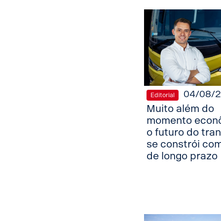
04/08/
Editorial
Muito além do
momento econô
o futuro do tra
se constrói com
de longo prazo