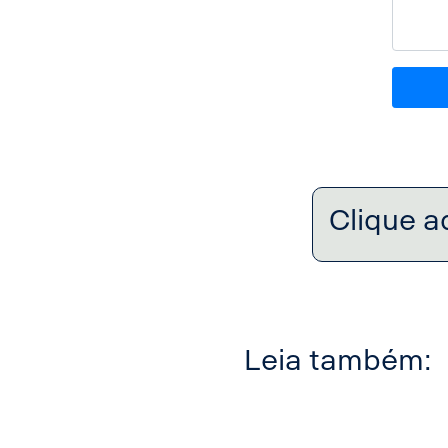
Clique a
Leia também: