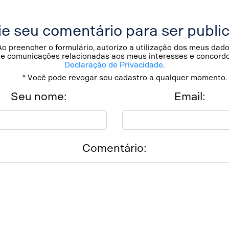
ie seu comentário para ser publi
Ao preencher o formulário, autorizo a utilização dos meus dad
de comunicações relacionadas aos meus interesses e concord
Declaração de Privacidade
.
* Você pode revogar seu cadastro a qualquer momento.
Seu nome:
Email:
Comentário: