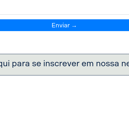
Enviar →
qui para se inscrever em nossa n