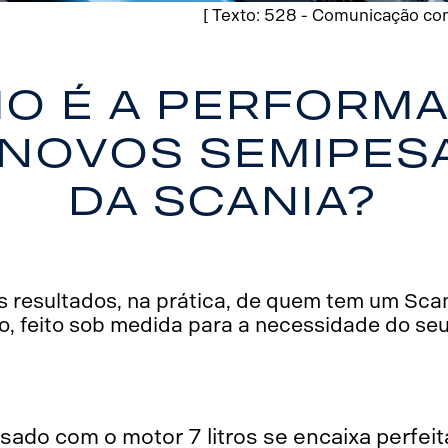
[ Texto: 528 - Comunicação com
o é a perform
 novos semipes
da Scania?
s resultados, na prática, de quem tem um Scan
, feito sob medida para a necessidade do se
sado com o motor 7 litros se encaixa perfe