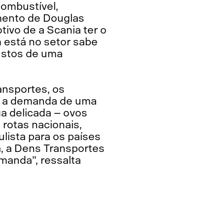
combustível,
mento de Douglas
tivo de a Scania ter o
 está no setor sabe
ustos de uma
ansportes, os
r a demanda de uma
ga delicada – ovos
 rotas nacionais,
lista para os países
a, a Dens Transportes
manda”, ressalta