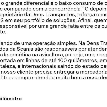
 o grande diferencial é o baixo consumo de 
se comparado com a concorrência.” O depoi
prietário da Dens Transportes, reforça o mo
 em seu portfólio de soluções. Afinal, quem
responsável por uma grande fatia entre os c
te.
lando de uma operação simples. Na Dens Tr
os da Scania são responsáveis por atende
 de genética na avicultura, ou seja, uma car
portada em linhas de até 100 quilômetros, em
aleza, e internacionais saindo do estado pau
 nosso cliente precisa entregar a mercadori
7 litros sempre atendeu muito bem a essa de
uilômetro