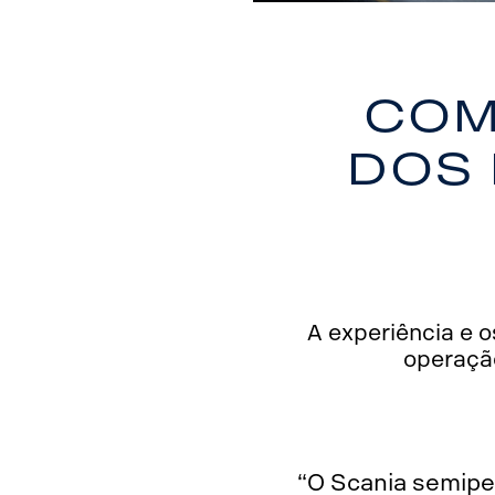
Com
dos
A experiência e o
operação
“O Scania semipe