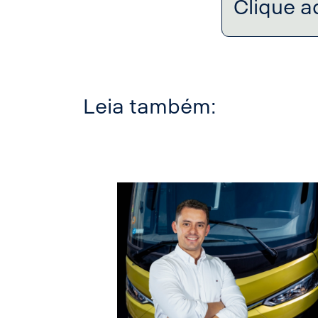
Clique a
Leia também: