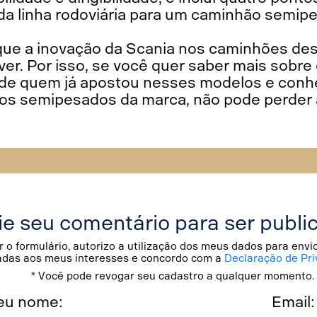
 da linha rodoviária para um caminhão semip
que a inovação da Scania nos caminhões de
er. Por isso, se você quer saber mais sobre
a de quem já apostou nesses modelos e conh
s semipesados da marca, não pode perder a
ie seu comentário para ser publi
 o formulário, autorizo a utilização dos meus dados para env
adas aos meus interesses e concordo com a
Declaração de Pri
* Você pode revogar seu cadastro a qualquer momento.
eu nome:
Email: