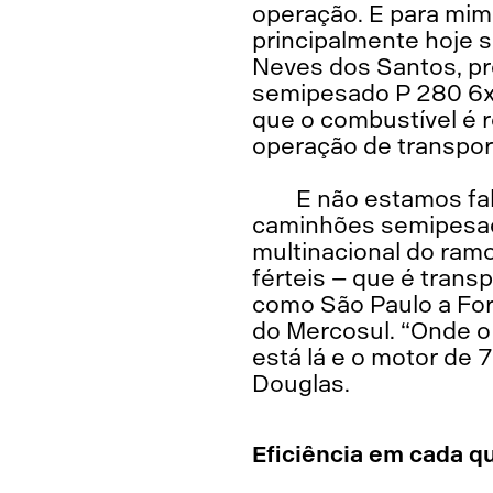
operação. E para mim
principalmente hoje 
Neves dos Santos, pro
semipesado P 280 6x2
que o combustível é 
operação de transpor
E não estamos fa
caminhões semipesad
multinacional do ramo
férteis – que é trans
como São Paulo a Fort
do Mercosul. “Onde o
está lá e o motor de 
Douglas.
Eficiência em cada q