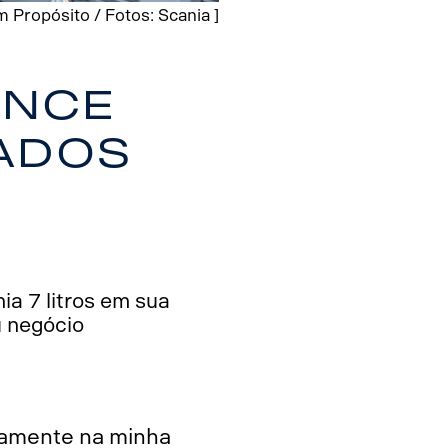
 Propósito / Fotos: Scania ]
ance
ados
ia 7 litros em sua
u negócio
itamente na minha