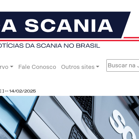
rvo
Fale Conosco
Outros sites
 -- 14/02/2025