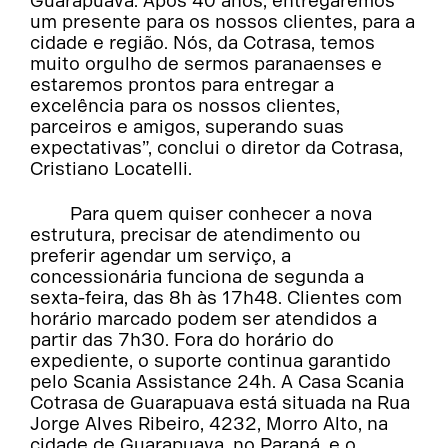
Guarapuava. Após 40 anos, entregaremos
um presente para os nossos clientes, para a
cidade e região. Nós, da Cotrasa, temos
muito orgulho de sermos paranaenses e
estaremos prontos para entregar a
excelência para os nossos clientes,
parceiros e amigos, superando suas
expectativas”, conclui o diretor da Cotrasa,
Cristiano Locatelli.
Para quem quiser conhecer a nova
estrutura, precisar de atendimento ou
preferir agendar um serviço, a
concessionária funciona de segunda a
sexta-feira, das 8h às 17h48. Clientes com
horário marcado podem ser atendidos a
partir das 7h30. Fora do horário do
expediente, o suporte continua garantido
pelo Scania Assistance 24h. A Casa Scania
Cotrasa de Guarapuava está situada na Rua
Jorge Alves Ribeiro, 4232, Morro Alto, na
cidade de Guarapuava, no Paraná, e o