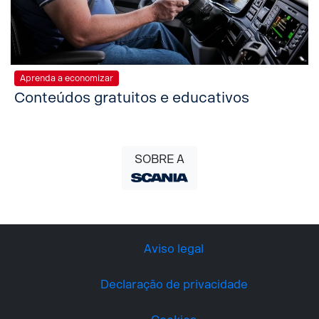
Aprenda a economizar
Conteúdos gratuitos e educativos
SOBRE A
Aviso legal
Declaração de privacidade