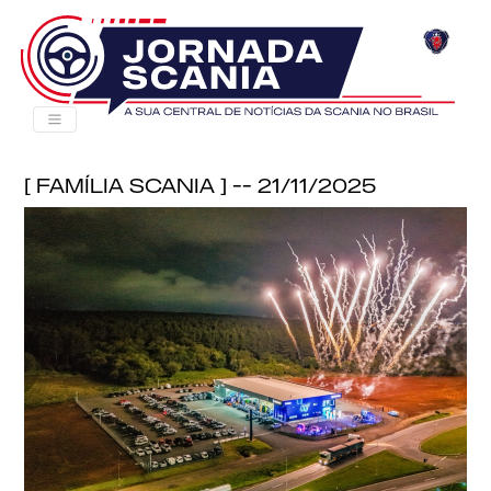
[ Família Scania ] -- 21/11/2025