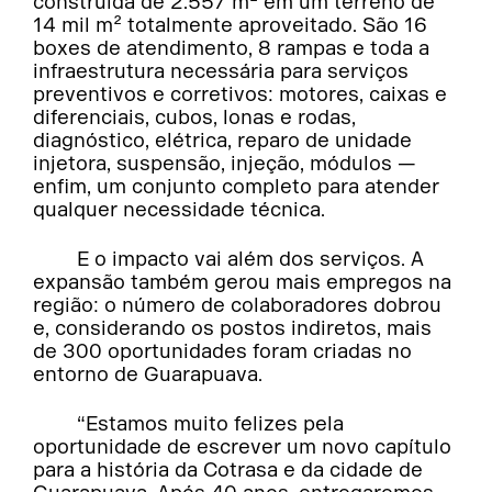
construída de 2.557 m² em um terreno de
14 mil m² totalmente aproveitado. São 16
boxes de atendimento, 8 rampas e toda a
infraestrutura necessária para serviços
preventivos e corretivos: motores, caixas e
diferenciais, cubos, lonas e rodas,
diagnóstico, elétrica, reparo de unidade
injetora, suspensão, injeção, módulos —
enfim, um conjunto completo para atender
qualquer necessidade técnica.
E o impacto vai além dos serviços. A
expansão também gerou mais empregos na
região: o número de colaboradores dobrou
e, considerando os postos indiretos, mais
de 300 oportunidades foram criadas no
entorno de Guarapuava.
“Estamos muito felizes pela
oportunidade de escrever um novo capítulo
para a história da Cotrasa e da cidade de