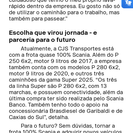
cuidadoso que tenho o meu próprio lava-
rápido dentro da empresa. Eu gosto não só
de utilizar o caminhão para o trabalho, mas
também para passear.”
Escolha que virou jornada - e
parceria para o futuro
Atualmente, a CJS Transportes está
com a frota quase 100% Scania. Além do P
250 6x2, motor 9 litros de 2017, a empresa
também conta com os modelos P 280 6x2,
motor 9 litros de 2020, e outros três
caminhões da gama Super 2025. “Os três
da linha Super são P 280 6x2, com 13
marchas, e possuem conectividade, além da
última compra ter sido realizada pelo Scania
Banco. Também tenho todo o apoio na
concessionária Brasdiesel de Garibaldi e de
Caxias do Sul”, detalha.
Para o futuro? Sem dúvidas, tornar a
frota 100% Scania e adquirir novos veículos.