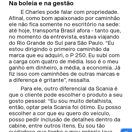
Na boleia e na gestão
E Charles pode falar com propriedade.
Afinal, como bom apaixonado por caminhão
ele não fica somente no escritório na sede:
até hoje, transporta Brasil afora - tanto que,
no momento da entrevista, estava viajando
do Rio Grande do Sul para São Paulo. “Eu
estou dirigindo o primeiro caminhão da
marca que eu adquiri, o P 250. Eu subi com
a carga com quatro de média. Isso é o meu
ganho em dinheiro, a média, a economia. Já
fiz isso com caminhões de outras marcas e
a diferença é gritante”, ressalta.
Para ele, outro diferencial da Scania é
que o cliente pode escolher o produto a seu
gosto pessoal: “Eu sou muito detalhista,
então, optar pela Scania foi ótimo. Eu posso
escolher a cor que eu quero do veículo,
posso pedir inclusão de detalhes dentro da
cabine, entre outros itens. Eu sou tão