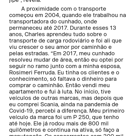
A proximidade com o transporte
começou em 2004, quando ele trabalhou na
transportadora do cunhado, onde
permaneceu até 2017. Durante esses 13
anos, Charles aprendeu tudo sobre o
transporte de carga rodoviário e foi ali que
viu crescer o seu amor por caminhão e
pelas estradas. “Em 2017, meu cunhado
resolveu mudar de área, então eu optei por
seguir no ramo junto com a minha esposa,
Rosimeri Ferruda. Eu tinha os clientes e o
conhecimento, só faltava o dinheiro para
comprar o caminhão. Então vendi meu
apartamento e fui à luta. No início, tive
veículos de outras marcas, mas depois que
eu comprei Scania, ainda na pandemia de
Covid-19, percebi a diferença. Meu primeiro
veículo da marca foi um P 250, que tenho
até hoje. Ele já rodou mais de 800 mil
quilômetros e continua na ativa, só faço a