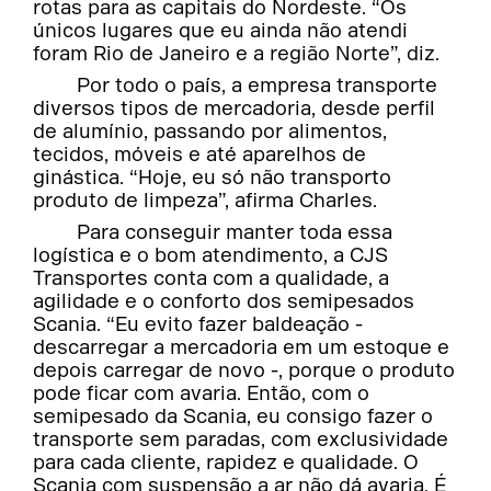
rotas para as capitais do Nordeste. “Os
únicos lugares que eu ainda não atendi
foram Rio de Janeiro e a região Norte”, diz.
Por todo o país, a empresa transporte
diversos tipos de mercadoria, desde perfil
de alumínio, passando por alimentos,
tecidos, móveis e até aparelhos de
ginástica. “Hoje, eu só não transporto
produto de limpeza”, afirma Charles.
Para conseguir manter toda essa
logística e o bom atendimento, a CJS
Transportes conta com a qualidade, a
agilidade e o conforto dos semipesados
Scania. “Eu evito fazer baldeação -
descarregar a mercadoria em um estoque e
depois carregar de novo -, porque o produto
pode ficar com avaria. Então, com o
semipesado da Scania, eu consigo fazer o
transporte sem paradas, com exclusividade
para cada cliente, rapidez e qualidade. O
Scania com suspensão a ar não dá avaria. É