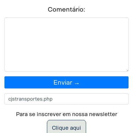
Comentário:
Enviar →
Para se inscrever em nossa newsletter
Clique aqui