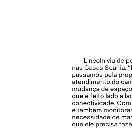
Lincoln viu de 
nas Casas Scania. “
passamos pela prep
atendimento do cam
mudança de espaço
que é feito lado a l
conectividade. Com 
e também monitorar 
necessidade de man
que ele precisa faze