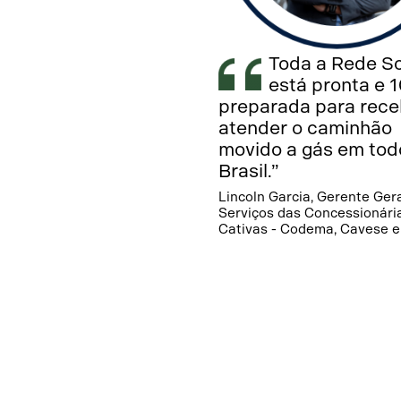
Toda a Rede S
está pronta e 
preparada para rece
atender o caminhão
movido a gás em tod
Brasil.”
Lincoln Garcia, Gerente Ger
Serviços das Concessionári
Cativas - Codema, Cavese e