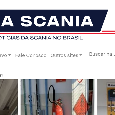
rvo
Fale Conosco
Outros sites
21