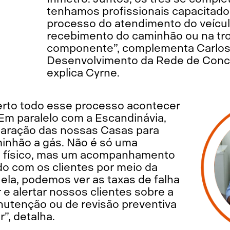
tenhamos profissionais capacitado
processo do atendimento do veículo
recebimento do caminhão ou na tr
componente”, complementa Carlos 
Desenvolvimento da Rede de Conc
explica Cyrne.
perto todo esse processo acontecer
Em paralelo com a Escandinávia,
aração das nossas Casas para
inhão a gás. Não é só uma
 físico, mas um acompanhamento
ado com os clientes por meio da
ela, podemos ver as taxas de falha
e alertar nossos clientes sobre a
utenção ou de revisão preventiva
r”, detalha.