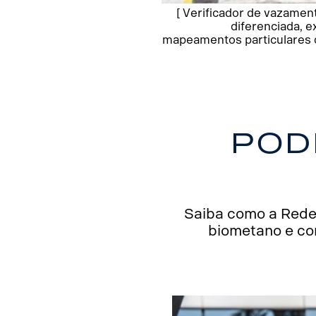
[ Verificador de vazamen
diferenciada, e
mapeamentos particulares co
Pod
Saiba como a Rede
biometano e con