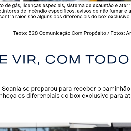
to de gás, licenças especiais, sistema de exaustão e ate
xtintores de incêndio específicos, avisos de não fumar e 
ntra raios são alguns dos diferenciais do box exclusivo
Texto: 528 Comunicação Com Propósito / Fotos: Arq
e vir, com todo
 Scania se preparou para receber o caminhão
heça os diferenciais do box exclusivo para a