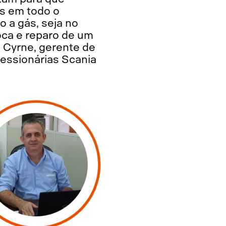
s em todo o
 a gás, seja no
oca e reparo de um
Cyrne, gerente de
essionárias Scania