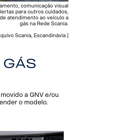
rramento, comunicação visual
alertas para outros cuidados,
 de atendimento ao veículo a
gás na Rede Scania.
uivo Scania, Escandinávia ]
 gás
 movido a GNV e/ou
tender o modelo.