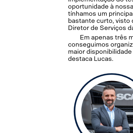
oportunidade à nossa
tínhamos um principa
bastante curto, visto
Diretor de Serviços d
Em apenas três m
conseguimos organiz
maior disponibilidad
destaca Lucas.