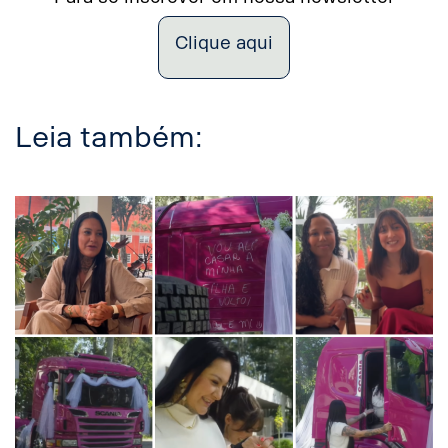
Clique aqui
Leia também: