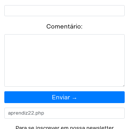
Comentário:
Enviar →
Para se inscrever em nossa newsletter