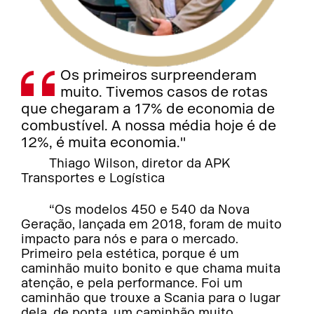
Os primeiros surpreenderam
muito. Tivemos casos de rotas
que chegaram a 17% de economia de
combustível. A nossa média hoje é de
12%, é muita economia."
Thiago Wilson, diretor da APK
Transportes e Logística
“Os modelos 450 e 540 da Nova
Geração, lançada em 2018, foram de muito
impacto para nós e para o mercado.
Primeiro pela estética, porque é um
caminhão muito bonito e que chama muita
atenção, e pela performance. Foi um
caminhão que trouxe a Scania para o lugar
dela, de ponta, um caminhão muito