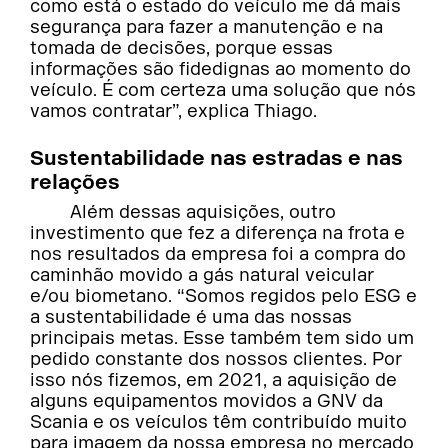
como está o estado do veículo me dá mais
segurança para fazer a manutenção e na
tomada de decisões, porque essas
informações são fidedignas ao momento do
veículo. É com certeza uma solução que nós
vamos contratar”, explica Thiago.
Sustentabilidade nas estradas e nas
relações
Além dessas aquisições, outro
investimento que fez a diferença na frota e
nos resultados da empresa foi a compra do
caminhão movido a gás natural veicular
e/ou biometano. “Somos regidos pelo ESG e
a sustentabilidade é uma das nossas
principais metas. Esse também tem sido um
pedido constante dos nossos clientes. Por
isso nós fizemos, em 2021, a aquisição de
alguns equipamentos movidos a GNV da
Scania e os veículos têm contribuído muito
para imagem da nossa empresa no mercado