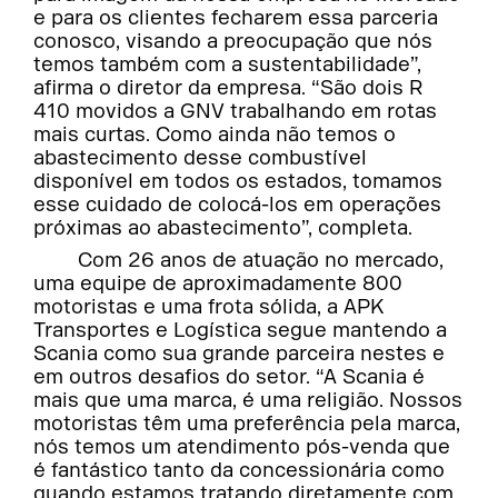
e para os clientes fecharem essa parceria
conosco, visando a preocupação que nós
temos também com a sustentabilidade”,
afirma o diretor da empresa. “São dois R
410 movidos a GNV trabalhando em rotas
mais curtas. Como ainda não temos o
abastecimento desse combustível
disponível em todos os estados, tomamos
esse cuidado de colocá-los em operações
próximas ao abastecimento”, completa.
Com 26 anos de atuação no mercado,
uma equipe de aproximadamente 800
motoristas e uma frota sólida, a APK
Transportes e Logística segue mantendo a
Scania como sua grande parceira nestes e
em outros desafios do setor. “A Scania é
mais que uma marca, é uma religião. Nossos
motoristas têm uma preferência pela marca,
nós temos um atendimento pós-venda que
é fantástico tanto da concessionária como
quando estamos tratando diretamente com