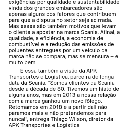
exigências por qualidade e sustentabilidade
vinda dos grandes embarcadores são
apenas alguns dos fatores que contribuem
para que a disputa no setor seja acirrada.
Mas esses são também motivos que levam
o cliente a apostar na marca Scania. Afinal, a
qualidade, a eficiência, a economia de
combustível e a redução das emissões de
poluentes entregues por um veículo da
marca não se compara, mas se mensura – e
muito bem.
É essa também a visão da APK
Transportes e Logística, parceira de longa
data da Scania. “Somos clientes da Scania
desde a década de 80. Tivemos um hiato de
alguns anos, mas em 2013 a nossa relação
com a marca ganhou um novo fôlego.
Retomamos em 2018 e a partir dali não
paramos mais e não pretendemos para
nunca!”, entrega Thiago Wilson, diretor da
APK Transportes e Logística.