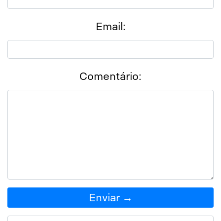
Email:
Comentário:
Enviar →