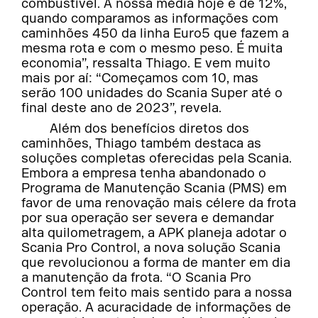
combustível. A nossa média hoje é de 12%,
quando comparamos as informações com
caminhões 450 da linha Euro5 que fazem a
mesma rota e com o mesmo peso. É muita
economia”, ressalta Thiago. E vem muito
mais por aí: “Começamos com 10, mas
serão 100 unidades do Scania Super até o
final deste ano de 2023”, revela.
Além dos benefícios diretos dos
caminhões, Thiago também destaca as
soluções completas oferecidas pela Scania.
Embora a empresa tenha abandonado o
Programa de Manutenção Scania (PMS) em
favor de uma renovação mais célere da frota
por sua operação ser severa e demandar
alta quilometragem, a APK planeja adotar o
Scania Pro Control, a nova solução Scania
que revolucionou a forma de manter em dia
a manutenção da frota. “O Scania Pro
Control tem feito mais sentido para a nossa
operação. A acuracidade de informações de