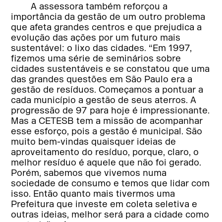
A assessora também reforçou a
importância da gestão de um outro problema
que afeta grandes centros e que prejudica a
evolução das ações por um futuro mais
sustentável: o lixo das cidades. “Em 1997,
fizemos uma série de seminários sobre
cidades sustentáveis e se constatou que uma
das grandes questões em São Paulo era a
gestão de resíduos. Começamos a pontuar a
cada município a gestão de seus aterros. A
progressão de 97 para hoje é impressionante.
Mas a CETESB tem a missão de acompanhar
esse esforço, pois a gestão é municipal. São
muito bem-vindas quaisquer ideias de
aproveitamento do resíduo, porque, claro, o
melhor resíduo é aquele que não foi gerado.
Porém, sabemos que vivemos numa
sociedade de consumo e temos que lidar com
isso. Então quanto mais tivermos uma
Prefeitura que investe em coleta seletiva e
outras ideias, melhor será para a cidade como