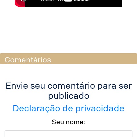
Share
Comentários
Facebook
Envie seu comentário para ser
Twitter
publicado
Declaração de privacidade
LinkedIn
Seu nome:
WhatsApp