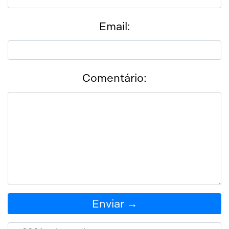
Email
Email:
Messenger
Comentário:
Enviar →