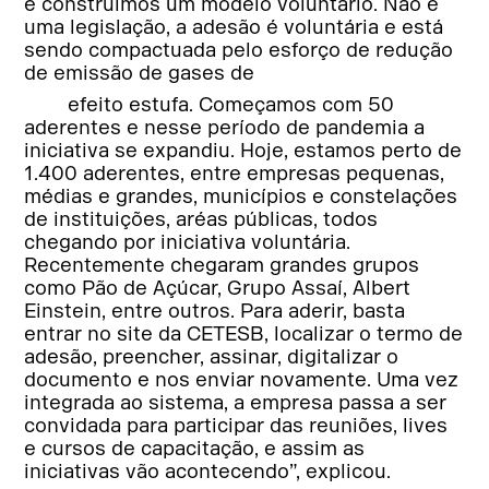
e construímos um modelo voluntário. Não é
uma legislação, a adesão é voluntária e está
sendo compactuada pelo esforço de redução
de emissão de gases de
efeito estufa. Começamos com 50
aderentes e nesse período de pandemia a
iniciativa se expandiu. Hoje, estamos perto de
1.400 aderentes, entre empresas pequenas,
médias e grandes, municípios e constelações
de instituições, aréas públicas, todos
chegando por iniciativa voluntária.
Recentemente chegaram grandes grupos
como Pão de Açúcar, Grupo Assaí, Albert
Einstein, entre outros. Para aderir, basta
entrar no site da CETESB, localizar o termo de
adesão, preencher, assinar, digitalizar o
documento e nos enviar novamente. Uma vez
integrada ao sistema, a empresa passa a ser
convidada para participar das reuniões, lives
e cursos de capacitação, e assim as
iniciativas vão acontecendo”, explicou.