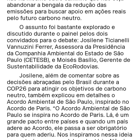
abandonar a bengala da redução das
emissões para buscar apoio em ações reais
pelo futuro carbono neutro.
O assunto foi bastante explorado e
discutido durante o painel pelos dois
convidados para o debate: Josilene Ticianelli
Vannuzini Ferrer, Assessora da Presidência
da Companhia Ambiental do Estado de São
Paulo (CETESB), e Moisés Basílio, Gerente de
Sustentabilidade da EcoRodovias.
Josilene, além de comentar sobre as
decisões abraçadas pelo Brasil durante a
COP26 para atingir os objetivos de carbono
neutro, também explicou em detalhes o
Acordo Ambiental de São Paulo, inspirado no
Acordo de Paris. “O Acordo Ambiental de São
Paulo se inspira no Acordo de Paris. Lá, é um
grande pacto entre países e quando um país
adere ao Acordo, ele passa a ser obrigatório
para quem aderiu. Nos inspiramos nessa ideia