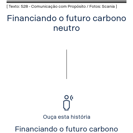
[ Texto: 528 - Comunicação com Propósito / Fotos: Scania ]
Financiando o futuro carbono
neutro
Ouça esta história
Financiando o futuro carbono