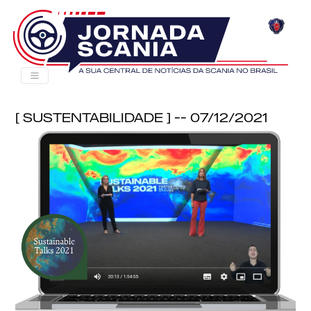
[ Sustentabilidade ] -- 07/12/2021