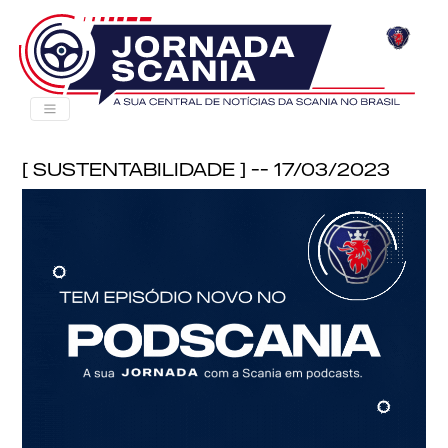
[ Sustentabilidade ] -- 17/03/2023