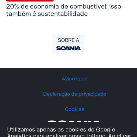
20% de economia de combustível: isso
também é sustentabilidade
SOBRE A
Aviso legal
Declaração de privacidade
Cookies
Utilizamos apenas os cookies do Google
Analytics para analisar nosso tráfego. Ao clicar