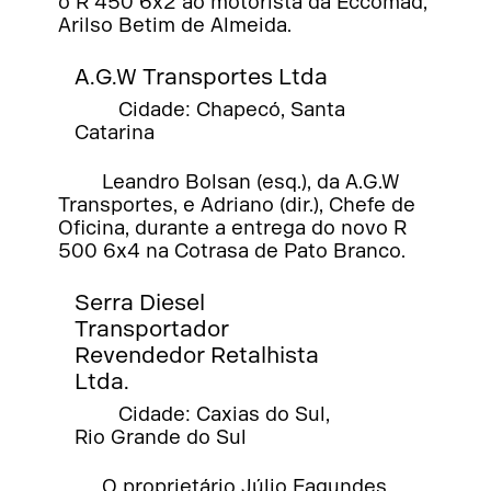
o R 450 6x2 ao motorista da Eccomad,
Arilso Betim de Almeida.
A.G.W Transportes Ltda
Cidade: Chapecó, Santa
Catarina
Leandro Bolsan (esq.), da A.G.W
Transportes, e Adriano (dir.), Chefe de
Oficina, durante a entrega do novo R
500 6x4 na Cotrasa de Pato Branco.
Serra Diesel
Transportador
Revendedor Retalhista
Ltda.
Cidade: Caxias do Sul,
Rio Grande do Sul
O proprietário Júlio Fagundes