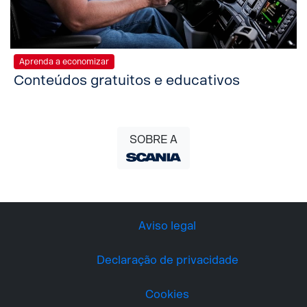
Aprenda a economizar
Conteúdos gratuitos e educativos
SOBRE A
Aviso legal
Declaração de privacidade
Cookies