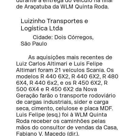
durante a entrega do veículo na filial
de Araçatuba da WLM Quinta Roda.
Luizinho Transportes e
Logística Ltda
Cidade: Dois Córregos,
São Paulo
As aquisições mais recentes de
Luiz Carlos Altimari e Luis Felipe
Altimari foram 21 veículos Scania. Os
modelos R 440 6X2, R 440 6X2, R 480
6X4, R 440 6x2, e os R 450 6X2, R
500 6X4 e R 450 6X2 da Nova
Geração farão o transporte rodoviário
de cargas industriais, sider e carga
seca, cimento, celulose e placa MDF.
Luis Felipe (esq.) foi à WLM Quinta
Roda receber os caminhões pelas
mãos do consultor de vendas da Casa,
Fabiano V. Macedo (dir.).