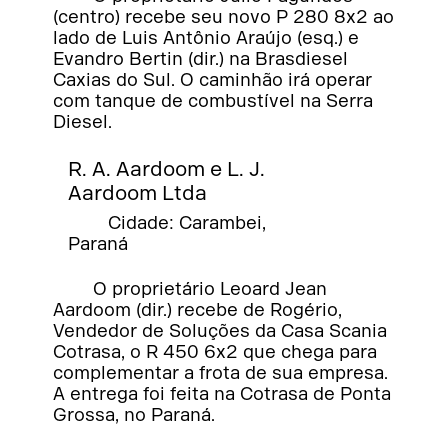
(centro) recebe seu novo P 280 8x2 ao
lado de Luis Antônio Araújo (esq.) e
Evandro Bertin (dir.) na Brasdiesel
Caxias do Sul. O caminhão irá operar
com tanque de combustível na Serra
Diesel.
R. A. Aardoom e L. J.
Aardoom Ltda
Cidade: Carambei,
Paraná
O proprietário Leoard Jean
Aardoom (dir.) recebe de Rogério,
Vendedor de Soluções da Casa Scania
Cotrasa, o R 450 6x2 que chega para
complementar a frota de sua empresa.
A entrega foi feita na Cotrasa de Ponta
Grossa, no Paraná.