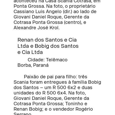
aconteceu na Casa Scania Cotrasa, em
Ponta Grossa. Na foto, o proprietário
Cassiano Luis Angelo (dir.) ao lado de
Giovani Daniel Roque, Gerente da
Cotrasa Ponta Grossa (centro), e
Alexandre José Krol.
Renan dos Santos e Cia
Ltda e Bobig dos Santos
e Cia Ltda
Cidade: Telêmaco
Borba, Paraná
Paixão de pai para filho: três
Scania foram entregues à família Bobig
dos Santos – um R 500 6x2 e duas
unidades do R 500 6x4. Na foto,
Giovani Daniel Roque, Gerente da
Cotrasa Ponta Grossa; Toninho e
Renan Bobig; e o vendedor Rogério
Serrano.