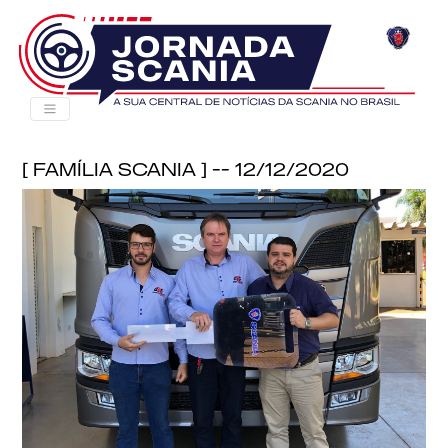
[ Família Scania ] -- 12/12/2020