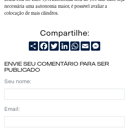
necessária uma autonomia maior, é possível avaliar a
colocação de mais cilindros.
Compartilhe:
Share
Facebook
Twitter
LinkedIn
WhatsApp
Email
Messenger
Envie seu comentário para ser
publicado
Seu nome:
Email: