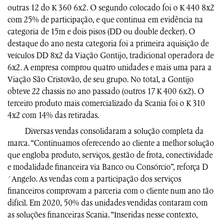
outras 12 do K 360 6x2. O segundo colocado foi o K 440 8x2
com 25% de participação, e que continua em evidência na
categoria de 15m e dois pisos (DD ou double decker). O
destaque do ano nesta categoria foi a primeira aquisição de
veículos DD 8x2 da Viação Gontijo, tradicional operadora de
6x2. A empresa comprou quatro unidades e mais uma para a
Viação São Cristovão, de seu grupo. No total, a Gontijo
obteve 22 chassis no ano passado (outros 17 K 400 6x2). O
terceiro produto mais comercializado da Scania foi o K 310
4x2 com 14% das retiradas.
Diversas vendas consolidaram a solução completa da
marca. “Continuamos oferecendo ao cliente a melhor solução
que engloba produto, serviços, gestão de frota, conectividade
e modalidade financeira via Banco ou Consórcio”, reforça D
´Angelo. As vendas com a participação dos serviços
financeiros comprovam a parceria com o cliente num ano tão
difícil. Em 2020, 50% das unidades vendidas contaram com
as soluções financeiras Scania. “Inseridas nesse contexto,