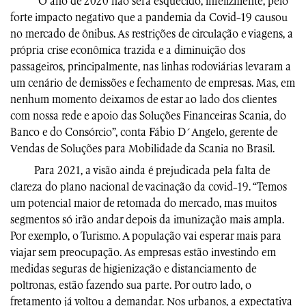
“O ano de 2020 não será esquecido, infelizmente, pelo
forte impacto negativo que a pandemia da Covid-19 causou
no mercado de ônibus. As restrições de circulação e viagens, a
própria crise econômica trazida e a diminuição dos
passageiros, principalmente, nas linhas rodoviárias levaram a
um cenário de demissões e fechamento de empresas. Mas, em
nenhum momento deixamos de estar ao lado dos clientes
com nossa rede e apoio das Soluções Financeiras Scania, do
Banco e do Consórcio”, conta Fábio D´Angelo, gerente de
Vendas de Soluções para Mobilidade da Scania no Brasil.
Para 2021, a visão ainda é prejudicada pela falta de
clareza do plano nacional de vacinação da covid-19. “Temos
um potencial maior de retomada do mercado, mas muitos
segmentos só irão andar depois da imunização mais ampla.
Por exemplo, o Turismo. A população vai esperar mais para
viajar sem preocupação. As empresas estão investindo em
medidas seguras de higienização e distanciamento de
poltronas, estão fazendo sua parte. Por outro lado, o
fretamento já voltou a demandar. Nos urbanos, a expectativa