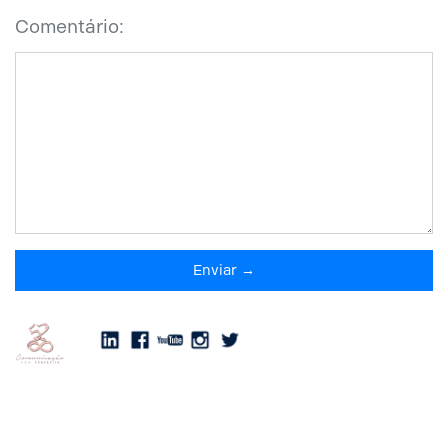
Comentário:
Enviar →