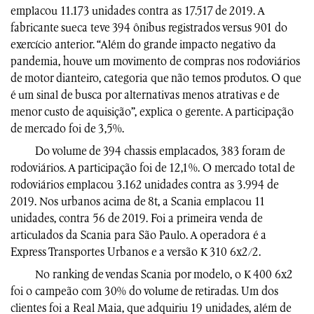
emplacou 11.173 unidades contra as 17.517 de 2019. A
fabricante sueca teve 394 ônibus registrados versus 901 do
exercício anterior. “Além do grande impacto negativo da
pandemia, houve um movimento de compras nos rodoviários
de motor dianteiro, categoria que não temos produtos. O que
é um sinal de busca por alternativas menos atrativas e de
menor custo de aquisição”, explica o gerente. A participação
de mercado foi de 3,5%.
Do volume de 394 chassis emplacados, 383 foram de
rodoviários. A participação foi de 12,1%. O mercado total de
rodoviários emplacou 3.162 unidades contra as 3.994 de
2019. Nos urbanos acima de 8t, a Scania emplacou 11
unidades, contra 56 de 2019. Foi a primeira venda de
articulados da Scania para São Paulo. A operadora é a
Express Transportes Urbanos e a versão K 310 6x2/2.
No ranking de vendas Scania por modelo, o K 400 6x2
foi o campeão com 30% do volume de retiradas. Um dos
clientes foi a Real Maia, que adquiriu 19 unidades, além de