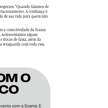
s negócios. “Quando falamos de
relacionamento. A confiança é
ala de sua vida para quem não
om a conectividade da Scania
. Acrescentamos alguns
 trocas de faixa, além da
ssa retaguarda com toda essa
om o
nco
cento com a Scania. E