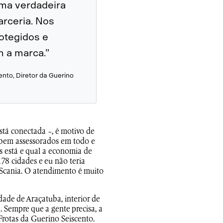
ma verdadeira
arceria. Nos
otegidos e
 a marca.”
ento, Diretor da Guerino
stá conectada -, é motivo de
o bem assessorados em todo e
s está e qual a economia de
8 cidades e eu não teria
 Scania. O atendimento é muito
de de Araçatuba, interior de
 Sempre que a gente precisa, a
Frotas da Guerino Seiscento.