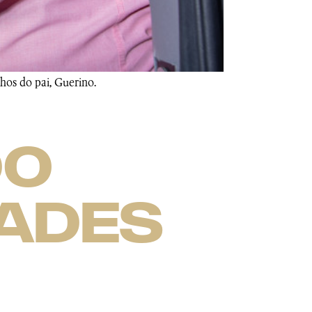
nhos do pai, Guerino.
do
ades