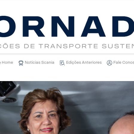
Home
Notícias Scania
Edições Anteriores
Fale Cono