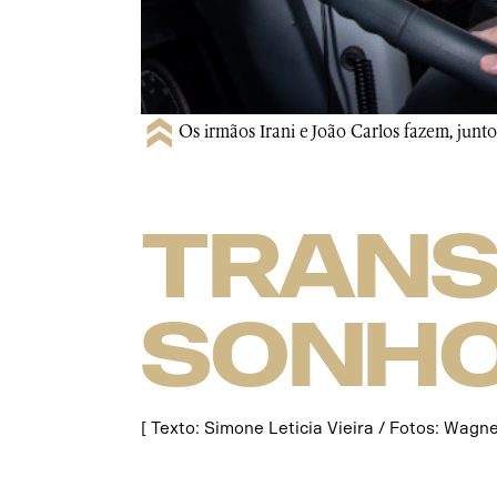
Os irmãos Irani e João Carlos fazem, junt
Tran
sonho
[ Texto: Simone Leticia Vieira / Fotos: Wagn