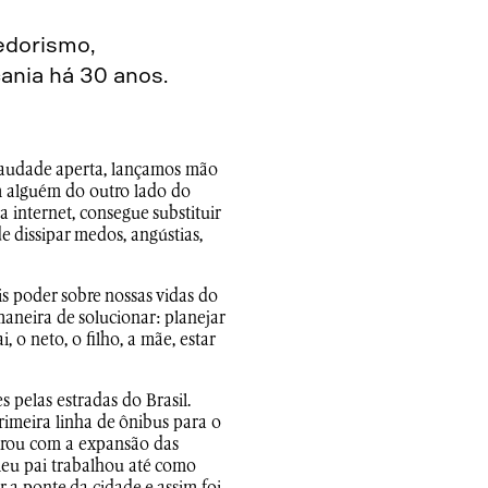
dedorismo,
ania há 30 anos.
saudade aperta, lançamos mão
m alguém do outro lado do
 internet, consegue substituir
e dissipar medos, angústias,
is poder sobre nossas vidas do
aneira de solucionar: planejar
 o neto, o filho, a mãe, estar
 pelas estradas do Brasil.
imeira linha de ônibus para o
borou com a expansão das
 meu pai trabalhou até como