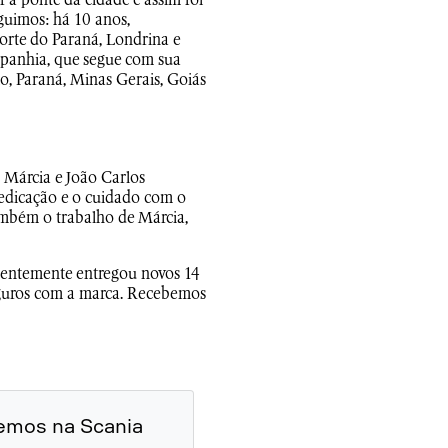
a ponte da cidade e assim foi
guimos: há 10 anos,
rte do Paraná, Londrina e
mpanhia, que segue com sua
o, Paraná, Minas Gerais, Goiás
, Márcia e João Carlos
dedicação e o cuidado com o
também o trabalho de Márcia,
ecentemente entregou novos 14
seguros com a marca. Recebemos
emos na Scania