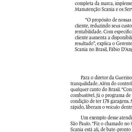
completa da marca, impleme
Manutenção Scania e os Ser
“O propósito de nossas 
cliente, reduzindo seus cust
rentabilidade. Com especifi
cliente aumenta a disponibil
resultado”, explica o Geren
Scania no Brasil, Fábio D’An
Para o diretor da Guerino
tranquilidade. Além do control
qualquer canto do Brasil. “Co
combustível. Já o programa de
condição de ter 178 garagens.
rápido, liberam o veículo dentr
Um exemplo desse atendim
São Paulo. “Fiz o chamado no 0
Scania está ali, de bate-pront