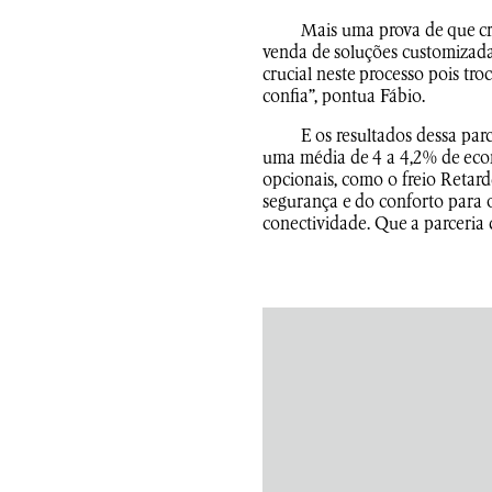
Mais uma prova de que cri
venda de soluções customizada
crucial neste processo pois tr
confia”, pontua Fábio.
E os resultados dessa pa
uma média de 4 a 4,2% de econ
opcionais, como o freio Retar
segurança e do conforto para o
conectividade. Que a parceria 