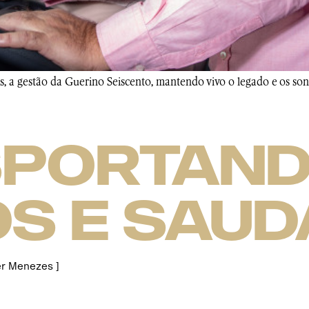
os, a gestão da Guerino Seiscento, mantendo vivo o legado e os so
sportan
s e saud
er Menezes ]