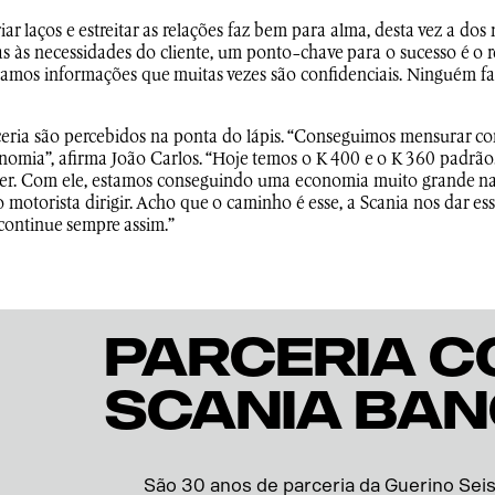
ar laços e estreitar as relações faz bem para alma, desta vez a do
s às necessidades do cliente, um ponto-chave para o sucesso é o 
ocamos informações que muitas vezes são confidenciais. Ninguém f
rceria são percebidos na ponta do lápis. “Conseguimos mensurar c
omia”, afirma João Carlos. “Hoje temos o K 400 e o K 360 padrão
der. Com ele, estamos conseguindo uma economia muito grande nas
 motorista dirigir. Acho que o caminho é esse, a Scania nos dar e
continue sempre assim.”
Parceria c
Scania Ba
São 30 anos de parceria da Guerino Seis